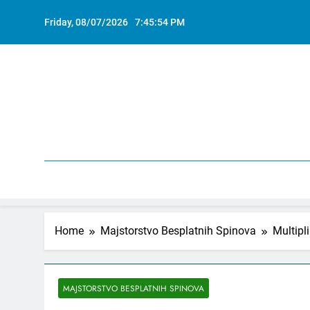
Skip
Friday, 08/07/2026
7:45:55 PM
to
content
Home
Majstorstvo Besplatnih Spinova
Multipl
MAJSTORSTVO BESPLATNIH SPINOVA