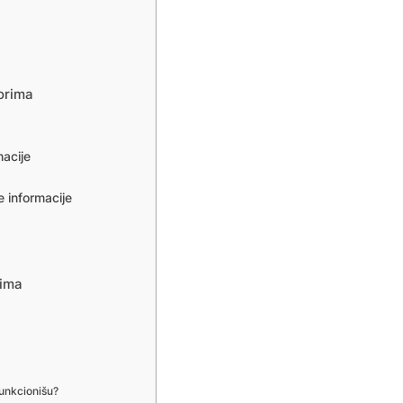
torima
acije
e informacije
vima
funkcionišu?