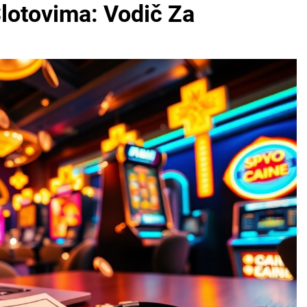
Slotovima: Vodič Za