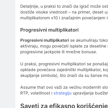
Detaljnije, u praksi to znači da igrač može os
dostiže visoke vrednosti – na primer, deset u
multiplikatorom x10 i značajnim povećanjem is
Progresivni multiplikatori
Progresivni multiplikatori
se akumuliraju toko
aktiviraju, mogu povećati isplate za desetine il
progresivne jackpote ili mrežne bonuse.
U praksi, progresivni multiplikatori se ponaš
opklade povećava zajednički multiplikator, koji
skupljanje simbola), što znači da su šanse mal
Assume that ovo važi za većinu modernih sloto
RTP, volatilnost i
strategiju
upravljanja budže
Saveti za efikasno korišćenje