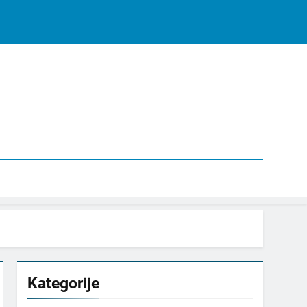
Kategorije