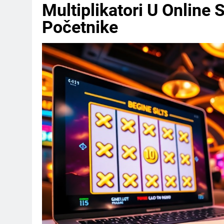
Multiplikatori U Online 
Početnike