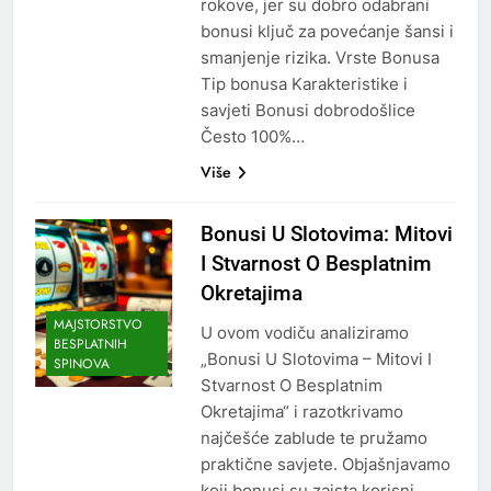
rokove, jer su dobro odabrani
bonusi ključ za povećanje šansi i
smanjenje rizika. Vrste Bonusa
Tip bonusa Karakteristike i
savjeti Bonusi dobrodošlice
Često 100%…
Više
Bonusi U Slotovima: Mitovi
I Stvarnost O Besplatnim
Okretajima
MAJSTORSTVO
U ovom vodiču analiziramo
BESPLATNIH
„Bonusi U Slotovima – Mitovi I
SPINOVA
Stvarnost O Besplatnim
Okretajima“ i razotkrivamo
najčešće zablude te pružamo
praktične savjete. Objašnjavamo
koji bonusi su zaista korisni,