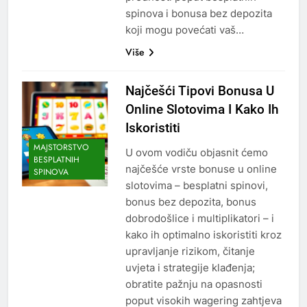
spinova i bonusa bez depozita
koji mogu povećati vaš…
Više
Najčešći Tipovi Bonusa U
Online Slotovima I Kako Ih
Iskoristiti
MAJSTORSTVO
U ovom vodiču objasnit ćemo
BESPLATNIH
najčešće vrste bonuse u online
SPINOVA
slotovima – besplatni spinovi,
bonus bez depozita, bonus
dobrodošlice i multiplikatori – i
kako ih optimalno iskoristiti kroz
upravljanje rizikom, čitanje
uvjeta i strategije klađenja;
obratite pažnju na opasnosti
poput visokih wagering zahtjeva