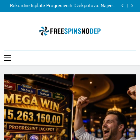
Fiksni džekpotovi u slotovima: kada su bolji izbor od
Skip
progresivnih
Rekordne Isplate Progresivnih Džekpotova: Najveći
to
Dobitci u Istoriji Online Slotova
Progresivni Džekpotovi u Slotovima: Kako
Funkcionišu Mreže i Šta Treba Znati
Multiplikatori u Slotovima: Vrste, Načini Aktivacije i
content
Uticaj na Isplate
Fiksni džekpotovi u slotovima: kada su bolji izbor od
progresivnih
Rekordne Isplate Progresivnih Džekpotova: Najveći
Dobitci u Istoriji Online Slotova
Progresivni Džekpotovi u Slotovima: Kako
Funkcionišu Mreže i Šta Treba Znati
Multiplikatori u Slotovima: Vrste, Načini Aktivacije i
Free Spins No
Uticaj na Isplate
Dep