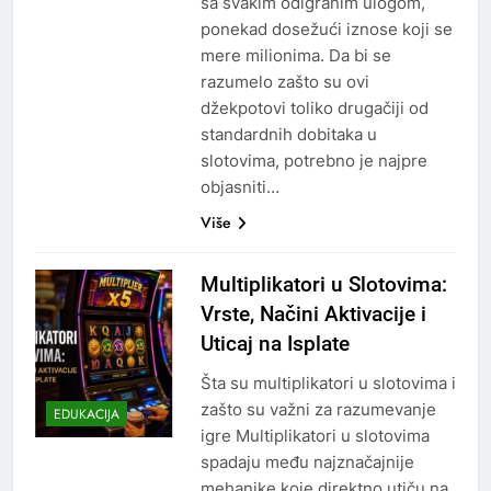
sa svakim odigranim ulogom,
ponekad dosežući iznose koji se
mere milionima. Da bi se
razumelo zašto su ovi
džekpotovi toliko drugačiji od
standardnih dobitaka u
slotovima, potrebno je najpre
objasniti…
Više
Multiplikatori u Slotovima:
Vrste, Načini Aktivacije i
Uticaj na Isplate
Šta su multiplikatori u slotovima i
zašto su važni za razumevanje
EDUKACIJA
igre Multiplikatori u slotovima
spadaju među najznačajnije
mehanike koje direktno utiču na