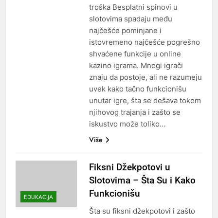
troška Besplatni spinovi u
slotovima spadaju među
najčešće pominjane i
istovremeno najčešće pogrešno
shvaćene funkcije u online
kazino igrama. Mnogi igrači
znaju da postoje, ali ne razumeju
uvek kako tačno funkcionišu
unutar igre, šta se dešava tokom
njihovog trajanja i zašto se
iskustvo može toliko…
Više
Fiksni Džekpotovi u
Slotovima – Šta Su i Kako
Funkcionišu
EDUKACIJA
Šta su fiksni džekpotovi i zašto