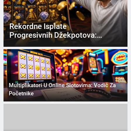
Rekordne Isplate
Progresivnih Džekpotova:
Najveći Dobitci u Istoriji
Online Slotova
Multiplikatori U Online Slotovima: Vodič Za
Početnike