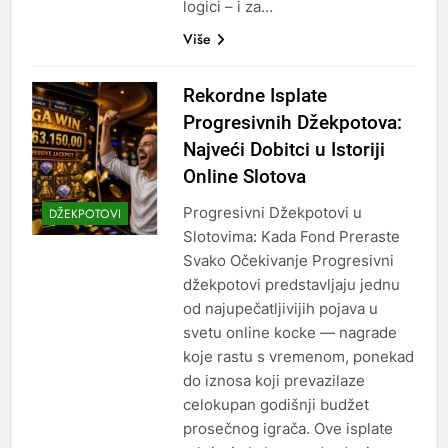
logici – i za…
Više
Rekordne Isplate
Progresivnih Džekpotova:
Najveći Dobitci u Istoriji
Online Slotova
Progresivni Džekpotovi u
DŽEKPOTOVI
Slotovima: Kada Fond Preraste
Svako Očekivanje Progresivni
džekpotovi predstavljaju jednu
od najupečatljivijih pojava u
svetu online kocke — nagrade
koje rastu s vremenom, ponekad
do iznosa koji prevazilaze
celokupan godišnji budžet
prosečnog igrača. Ove isplate