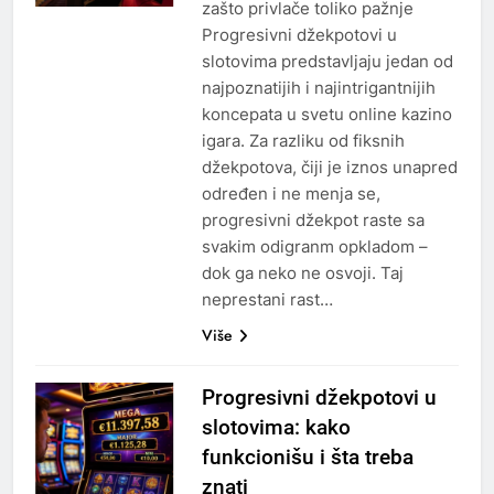
zašto privlače toliko pažnje
Progresivni džekpotovi u
slotovima predstavljaju jedan od
najpoznatijih i najintrigantnijih
koncepata u svetu online kazino
igara. Za razliku od fiksnih
džekpotova, čiji je iznos unapred
određen i ne menja se,
progresivni džekpot raste sa
svakim odigranm opkladom –
dok ga neko ne osvoji. Taj
neprestani rast…
Više
Progresivni džekpotovi u
slotovima: kako
funkcionišu i šta treba
znati