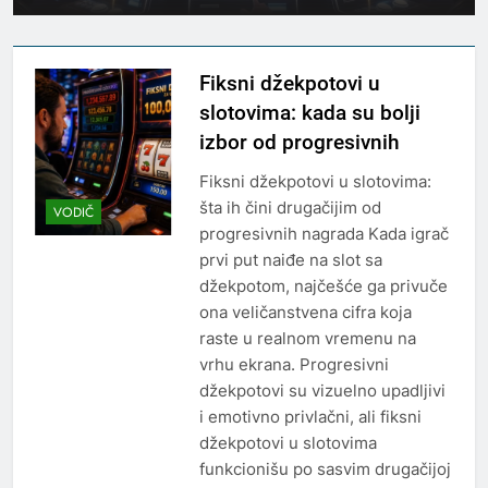
Fiksni džekpotovi u
slotovima: kada su bolji
izbor od progresivnih
Fiksni džekpotovi u slotovima:
šta ih čini drugačijim od
VODIČ
progresivnih nagrada Kada igrač
prvi put naiđe na slot sa
džekpotom, najčešće ga privuče
ona veličanstvena cifra koja
raste u realnom vremenu na
vrhu ekrana. Progresivni
džekpotovi su vizuelno upadljivi
i emotivno privlačni, ali fiksni
džekpotovi u slotovima
funkcionišu po sasvim drugačijoj