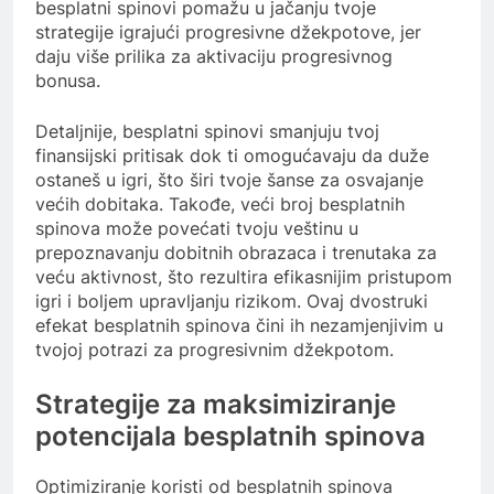
besplatni spinovi pomažu u jačanju tvoje
strategije igrajući progresivne džekpotove, jer
daju više prilika za aktivaciju progresivnog
bonusa.
Detaljnije, besplatni spinovi smanjuju tvoj
finansijski pritisak dok ti omogućavaju da duže
ostaneš u igri, što širi tvoje šanse za osvajanje
većih dobitaka. Takođe, veći broj besplatnih
spinova može povećati tvoju veštinu u
prepoznavanju dobitnih obrazaca i trenutaka za
veću aktivnost, što rezultira efikasnijim pristupom
igri i boljem upravljanju rizikom. Ovaj dvostruki
efekat besplatnih spinova čini ih nezamjenjivim u
tvojoj potrazi za progresivnim džekpotom.
Strategije za maksimiziranje
potencijala besplatnih spinova
Optimiziranje koristi od besplatnih spinova