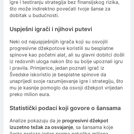
igre i testiranju strategija bez finansijskog rizika,
što može indirektno povećati tvoje šanse za
dobitak u budućnosti.
Uspješni igrači i njihovi putevi
Neki od najuspješnijih igrača koji su osvojili
progresivne džekpotove koristili su besplatne
spinove kao početni alat, ali su glavni dobitci došli
iz redovnih uloga nakon što su bolje upoznali igru
i pravila. Primjerice, jedan poznati igrač iz
Švedske iskoristio je besplatne spinove da
unaprijedi svoje razumijevanje igre i strategiju, što
mu je kasnije pomoglo da osvoji džekpot vrijedan
preko milion eura.
Statistički podaci koji govore o šansama
Analize pokazuju da je
progresivni džekpot
izuzetno težak za osvajanje
, sa šansama koje
često prelaze jedan prema nekoliko miliona.