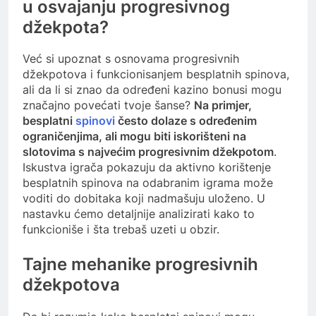
u osvajanju progresivnog
džekpota?
Već si upoznat s osnovama progresivnih
džekpotova i funkcionisanjem besplatnih spinova,
ali da li si znao da određeni kazino bonusi mogu
značajno povećati tvoje šanse?
Na primjer,
besplatni
spinovi
često dolaze s određenim
ograničenjima, ali mogu biti iskorišteni na
slotovima s najvećim progresivnim džekpotom
.
Iskustva igrača pokazuju da aktivno korištenje
besplatnih spinova na odabranim igrama može
voditi do dobitaka koji nadmašuju uloženo. U
nastavku ćemo detaljnije analizirati kako to
funkcioniše i šta trebaš uzeti u obzir.
Tajne mehanike progresivnih
džekpotova