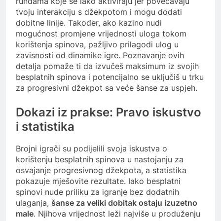
rundama koje se lako aktiviraju jer povećavaju
tvoju interakciju s džekpotom i mogu dodati
dobitne linije. Također, ako kazino nudi
mogućnost promjene vrijednosti uloga tokom
korištenja spinova, pažljivo prilagodi ulog u
zavisnosti od dinamike igre. Poznavanje ovih
detalja pomaže ti da izvučeš maksimum iz svojih
besplatnih spinova i potencijalno se uključiš u trku
za progresivni džekpot sa veće šanse za uspjeh.
Dokazi iz prakse: Pravo iskustvo
i statistika
Brojni igrači su podijelili svoja iskustva o
korištenju besplatnih spinova u nastojanju za
osvajanje progresivnog džekpota, a statistika
pokazuje mješovite rezultate. Iako besplatni
spinovi nude priliku za igranje bez dodatnih
ulaganja,
šanse za veliki dobitak ostaju izuzetno
male
. Njihova vrijednost leži najviše u produženju