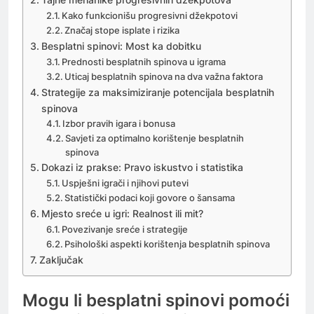
Kako funkcionišu progresivni džekpotovi
Značaj stope isplate i rizika
Besplatni spinovi: Most ka dobitku
Prednosti besplatnih spinova u igrama
Uticaj besplatnih spinova na dva važna faktora
Strategije za maksimiziranje potencijala besplatnih
spinova
Izbor pravih igara i bonusa
Savjeti za optimalno korištenje besplatnih
spinova
Dokazi iz prakse: Pravo iskustvo i statistika
Uspješni igrači i njihovi putevi
Statistički podaci koji govore o šansama
Mjesto sreće u igri: Realnost ili mit?
Povezivanje sreće i strategije
Psihološki aspekti korištenja besplatnih spinova
Zaključak
Mogu li besplatni spinovi pomoći