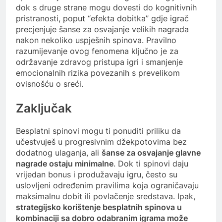
dok s druge strane mogu dovesti do kognitivnih
pristranosti, poput “efekta dobitka” gdje igrač
precjenjuje šanse za osvajanje velikih nagrada
nakon nekoliko uspješnih spinova. Pravilno
razumijevanje ovog fenomena ključno je za
održavanje zdravog pristupa igri i smanjenje
emocionalnih rizika povezanih s prevelikom
ovisnošću o sreći.
Zaključak
Besplatni spinovi mogu ti ponuditi priliku da
učestvuješ u progresivnim džekpotovima bez
dodatnog ulaganja, ali
šanse za osvajanje glavne
nagrade ostaju minimalne
. Dok ti spinovi daju
vrijedan bonus i produžavaju igru, često su
uslovljeni određenim pravilima koja ograničavaju
maksimalnu dobit ili povlačenje sredstava. Ipak,
strategijsko korištenje besplatnih spinova u
kombinaciji sa dobro odabranim igrama može