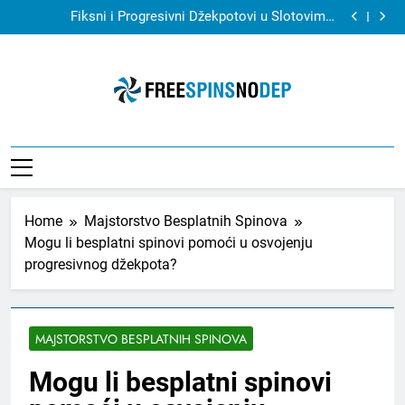
Besplatni Spinovi u Slotovima: Uslovi Aktivacije i
Skip
Ključne Razlike u Mehanikama
Fiksni i Progresivni Džekpotovi u Slotovima:
to
Kompletna Komparativna Analiza
Fiksni džekpotovi u slotovima: kada su bolji izbor od
progresivnih
Rekordne Isplate Progresivnih Džekpotova: Najveći
content
Dobitci u Istoriji Online Slotova
Besplatni Spinovi u Slotovima: Uslovi Aktivacije i
Ključne Razlike u Mehanikama
Fiksni i Progresivni Džekpotovi u Slotovima:
Kompletna Komparativna Analiza
Fiksni džekpotovi u slotovima: kada su bolji izbor od
progresivnih
Rekordne Isplate Progresivnih Džekpotova: Najveći
Free Spins No
Dobitci u Istoriji Online Slotova
Dep
Home
Majstorstvo Besplatnih Spinova
Mogu li besplatni
spinovi
pomoći u osvojenju
progresivnog džekpota?
MAJSTORSTVO BESPLATNIH SPINOVA
Mogu li besplatni spinovi