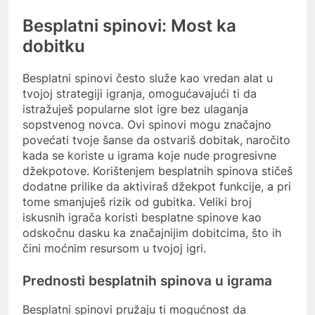
Besplatni spinovi: Most ka
dobitku
Besplatni spinovi često služe kao vredan alat u
tvojoj strategiji igranja, omogućavajući ti da
istražuješ popularne slot igre bez ulaganja
sopstvenog novca. Ovi spinovi mogu značajno
povećati tvoje šanse da ostvariš dobitak, naročito
kada se koriste u igrama koje nude progresivne
džekpotove. Korištenjem besplatnih spinova stičeš
dodatne prilike da aktiviraš džekpot funkcije, a pri
tome smanjuješ rizik od gubitka. Veliki broj
iskusnih igrača koristi besplatne spinove kao
odskočnu dasku ka značajnijim dobitcima, što ih
čini moćnim resursom u tvojoj igri.
Prednosti besplatnih spinova u igrama
Besplatni spinovi pružaju ti mogućnost da