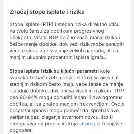
Značaj stope isplate i rizika
Stopa isplate (RTP) i stepen rizika direktno utiču
na tvoju šansu za dobitkom progresivnog
džekpota. Visoki RTP obično znači manje rizika i
češće manje dobitke, dok veći rizik može ponuditi
veće izglede za osvajanje velikih nagrada, ali sa
manjim ukupnim procentom isplate igraču.
Stopa isplate i rizik su ključni parametri
koje
svakako trebaš uzeti u obzir: slotovi sa niskim ili
srednjim rizikom često imaju veće šanse za manje
i srednje dobitke, dok oni sa visokim rizikom i RTP
oko 90-94% mogu ponuditi jedan ili dva ogromna
dobitka, ali sa znatno manjom frekvencijom. Ovdje
besplatni spinovi mogu pomoći da isprobaš ove
varijante bez izlaganja stvarnom novcu, što ti
omogućava da procijeniš koja
strategija
ti najviše
odgovara.