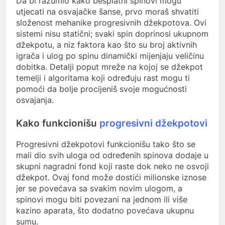
Da bi razumio kako besplatni spinovi mogu
utjecati na osvajačke šanse, prvo moraš shvatiti
složenost mehanike progresivnih džekpotova. Ovi
sistemi nisu statični; svaki spin doprinosi ukupnom
džekpotu, a niz faktora kao što su broj aktivnih
igrača i ulog po spinu dinamički mijenjaju veličinu
dobitka. Detalji poput mreže na kojoj se džekpot
temelji i algoritama koji određuju rast mogu ti
pomoći da bolje procijeniš svoje mogućnosti
osvajanja.
Kako funkcionišu
progresivni
džekpotovi
Progresivni džekpotovi funkcionišu tako što se
mali dio svih uloga od određenih spinova dodaje u
skupni nagradni fond koji raste dok neko ne osvoji
džekpot. Ovaj fond može dostići milionske iznose
jer se povećava sa svakim novim ulogom, a
spinovi mogu biti povezani na jednom ili više
kazino aparata, što dodatno povećava ukupnu
sumu.