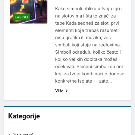
Kako simboli oblikuju tvoju igru
na slotovima i šta to znači za
KASINO
tebe Kada sedneš za slot, prvi
elementi koje trebaš razumeti
nisu grafika ili muzika, već
simboli koji stoje na reelovima.
Simboli određuju koliko često i
koliko velikih dobitaka možeš
očekivati. Plaćeni simboli su oni
koji za tvoje kombinacije donose
konkretne isplate — zato…
Više
Kategorije