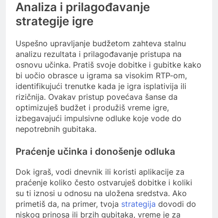
Analiza i prilagođavanje
strategije igre
Uspešno upravljanje budžetom zahteva stalnu
analizu rezultata i prilagođavanje pristupa na
osnovu učinka. Pratiš svoje dobitke i gubitke kako
bi uočio obrasce u igrama sa visokim RTP-om,
identifikujući trenutke kada je igra isplativija ili
rizičnija. Ovakav pristup povećava šanse da
optimizuješ budžet i produžiš vreme igre,
izbegavajući impulsivne odluke koje vode do
nepotrebnih gubitaka.
Praćenje učinka i donošenje odluka
Dok igraš, vodi dnevnik ili koristi aplikacije za
praćenje koliko često ostvaruješ dobitke i koliki
su ti iznosi u odnosu na uložena sredstva. Ako
primetiš da, na primer, tvoja
strategija
dovodi do
niskog prinosa ili brzih gubitaka, vreme je za