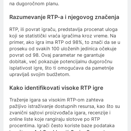
na dugoročnom planu.
Razumevanje RTP-a i njegovog značenja
RTP, ili povrat igraču, predstavlja procenat uloga
koji se statistički vraća igračima kroz vreme. Na
primer, ako igra ima RTP od 98%, to znači da se u
proseku od svakih 100 uloženih jedinica očekuje
povrat od 98. Ovaj parametar ne garantuje
dobitak, već pokazuje potencijalnu dugoročnu
isplativost igre, što ti omogućava da pametnije
upravljaš svojim budžetom.
Kako identifikovati visoke RTP igre
Traženje igara sa visokim RTP-om zahteva
pažljivo istraživanje dostupnih resursa, kao što su
zvanični sajtovi proizvođača igara, recenzije i
online liste koje rangiraju slotove po RTP
procentima. Igrači često koriste baze podataka