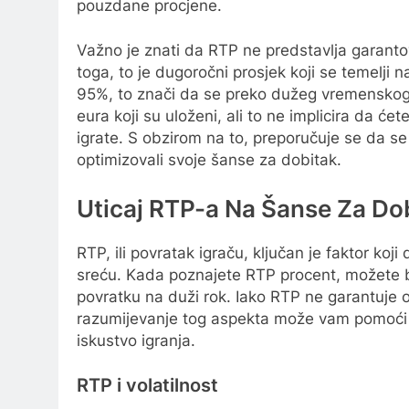
pouzdane procjene.
Važno je znati da RTP ne predstavlja garant
toga, to je dugoročni prosjek koji se temelji 
95%, to znači da se preko dužeg vremenskog 
eura koji su uloženi, ali to ne implicira da ćet
igrate. S obzirom na to, preporučuje se da se
optimizovali svoje šanse za dobitak.
Uticaj RTP-a Na Šanse Za Do
RTP, ili povratak igraču, ključan je faktor ko
sreću. Kada poznajete RTP procent, možete bo
povratku na duži rok. Iako RTP ne garantuje
razumijevanje tog aspekta može vam pomoći d
iskustvo igranja.
RTP i volatilnost