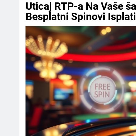
Uticaj RTP-a Na Vaše ša
Besplatni Spinovi Isplati