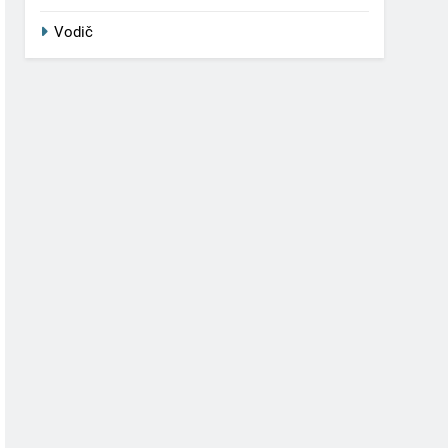
Vodič