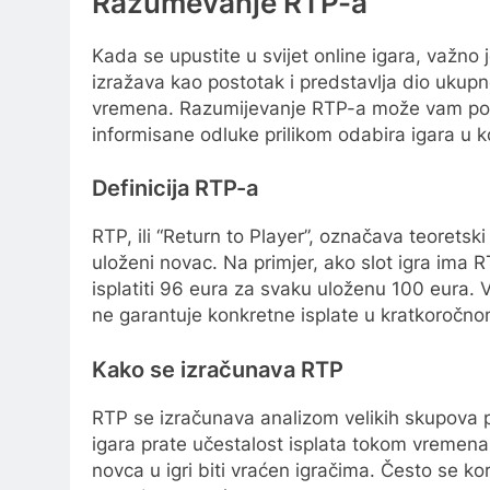
Razumevanje RTP-a
Kada se upustite u svijet online igara, važno 
izražava kao postotak i predstavlja dio ukupn
vremena. Razumijevanje RTP-a može vam pomo
informisane odluke prilikom odabira igara u k
Definicija RTP-a
RTP, ili “Return to Player”, označava teorets
uloženi novac. Na primjer, ako slot igra ima
isplatiti 96 eura za svaku uloženu 100 eura. 
ne garantuje konkretne isplate u kratkoročno
Kako se izračunava RTP
RTP se izračunava analizom velikih skupova 
igara prate učestalost isplata tokom vremena 
novca u igri biti vraćen igračima. Često se kor