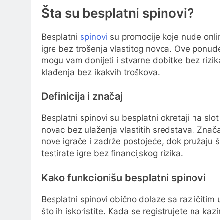
Šta su besplatni spinovi?
Besplatni
spinovi
su promocije koje nude onli
igre bez trošenja vlastitog novca. Ove ponude
mogu vam donijeti i stvarne dobitke bez rizika.
klađenja bez ikakvih troškova.
Definicija i značaj
Besplatni spinovi su besplatni okretaji na s
novac bez ulaženja vlastitih sredstava. Znač
nove igrače i zadrže postojeće, dok pružaju š
testirate igre bez financijskog rizika.
Kako funkcionišu besplatni spinovi
Besplatni spinovi obično dolaze sa različitim 
što ih iskoristite. Kada se registrujete na ka