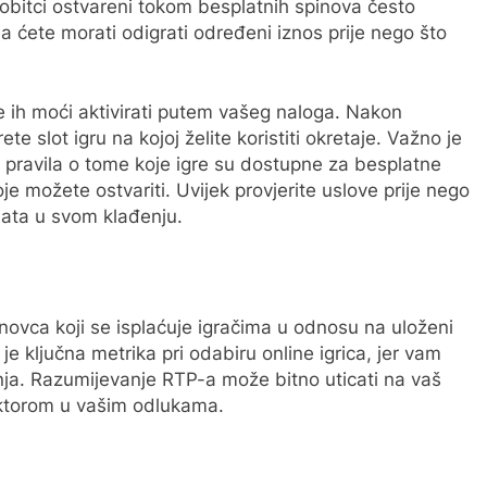
Dobitci ostvareni tokom besplatnih spinova često
a ćete morati odigrati određeni iznos prije nego što
 ih moći aktivirati putem vašeg naloga. Nakon
te slot igru na kojoj želite koristiti okretaje. Važno je
 pravila o tome koje igre su dostupne za besplatne
e možete ostvariti. Uvijek provjerite uslove prije nego
alata u svom klađenju.
 novca koji se isplaćuje igračima u odnosu na uloženi
 ključna metrika pri odabiru online igrica, jer vam
enja. Razumijevanje RTP-a može bitno uticati na vaš
faktorom u vašim odlukama.