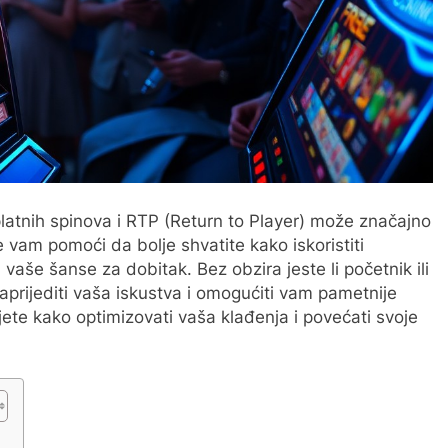
platnih spinova i RTP (Return to Player) može značajno
e vam pomoći da bolje shvatite kako iskoristiti
vaše šanse za dobitak. Bez obzira jeste li početnik ili
aprijediti vaša iskustva i omogućiti vam pametnije
ijete kako optimizovati vaša klađenja i povećati svoje