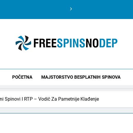
džekpotovi
Isplate
Najveći
Uslovi
u
kada
Najveći
Uslovi
u
u
Progresivnih
Dobitci
Aktivacije
Slotovima:
su
Dobitci
Aktivacije
Slotovima:
slotovima:
Džekpotova:
u
i
Kompletna
bolji
u
i
Kompletna
kada
Najveći
Istoriji
Ključne
Komparativna
izbor
Istoriji
Ključne
Komparativna
su
Dobitci
Online
Razlike
Analiza
od
Online
Razlike
Analiza
bolji
u
Slotova
u
progresivnih
Slotova
u
izbor
Istoriji
Mehanikama
Mehanikama
od
Online
progresivnih
Slotova
Free Spins No Dep
POČETNA
MAJSTORSTVO BESPLATNIH SPINOVA
tni
Spinovi
I RTP – Vodič Za Pametnije Klađenje