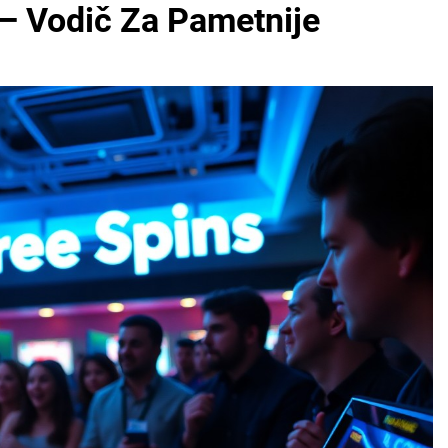
 – Vodič Za Pametnije