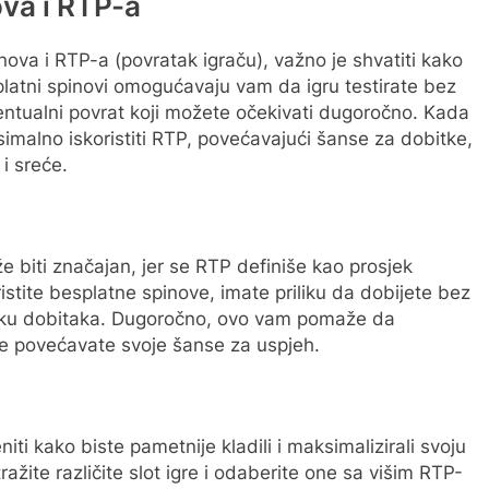
va i RTP-a
ova i RTP-a (povratak igraču), važno je shvatiti kako
latni spinovi omogućavaju vam da igru testirate bez
ntualni povrat koji možete očekivati dugoročno. Kada
imalno iskoristiti RTP, povećavajući šanse za dobitke,
i sreće.
 biti značajan, jer se RTP definiše kao prosjek
istite besplatne spinove, imate priliku da dobijete bez
tiku dobitaka. Dugoročno, ovo vam pomaže da
me povećavate svoje šanse za uspjeh.
niti kako biste pametnije kladili i maksimalizirali svoju
ražite različite slot igre i odaberite one sa višim RTP-