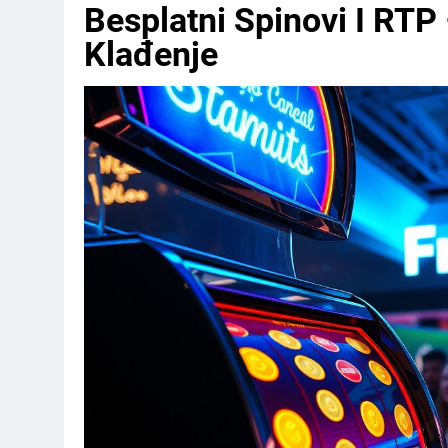
Besplatni Spinovi I RTP
Klađenje