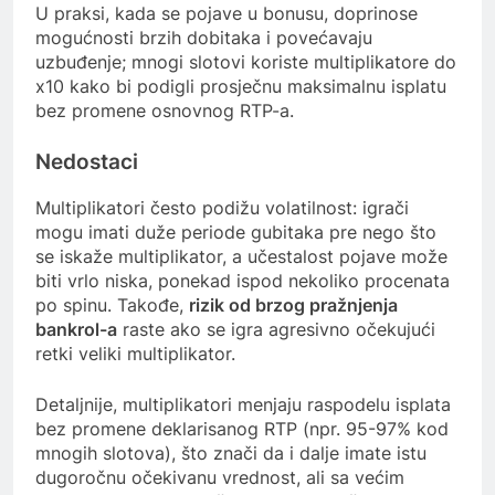
U praksi, kada se pojave u bonusu, doprinose
mogućnosti brzih dobitaka i povećavaju
uzbuđenje; mnogi slotovi koriste multiplikatore do
x10 kako bi podigli prosječnu maksimalnu isplatu
bez promene osnovnog RTP-a.
Nedostaci
Multiplikatori često podižu volatilnost: igrači
mogu imati duže periode gubitaka pre nego što
se iskaže multiplikator, a učestalost pojave može
biti vrlo niska, ponekad ispod nekoliko procenata
po spinu. Takođe,
rizik od brzog pražnjenja
bankrol-a
raste ako se igra agresivno očekujući
retki veliki multiplikator.
Detaljnije, multiplikatori menjaju raspodelu isplata
bez promene deklarisanog RTP (npr. 95-97% kod
mnogih slotova), što znači da i dalje imate istu
dugoročnu očekivanu vrednost, ali sa većim