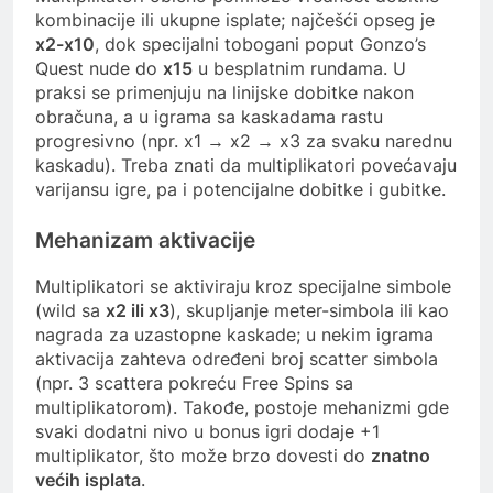
kombinacije ili ukupne isplate; najčešći opseg je
x2-x10
, dok specijalni tobogani poput Gonzo’s
Quest nude do
x15
u besplatnim rundama. U
praksi se primenjuju na linijske dobitke nakon
obračuna, a u igrama sa kaskadama rastu
progresivno (npr. x1 → x2 → x3 za svaku narednu
kaskadu). Treba znati da multiplikatori povećavaju
varijansu igre, pa i potencijalne dobitke i gubitke.
Mehanizam aktivacije
Multiplikatori se aktiviraju kroz specijalne simbole
(wild sa
x2 ili x3
), skupljanje meter-simbola ili kao
nagrada za uzastopne kaskade; u nekim igrama
aktivacija zahteva određeni broj scatter simbola
(npr. 3 scattera pokreću Free Spins sa
multiplikatorom). Takođe, postoje mehanizmi gde
svaki dodatni nivo u bonus igri dodaje +1
multiplikator, što može brzo dovesti do
znatno
većih isplata
.