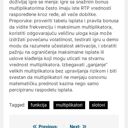
doživljaj igre se menja: igre sa snažnim bonus
multiplikatorima često imaju iste RTP vrednosti
raspoređene kroz ređe, ali veće dobitke.
Preporuke: proveriti tabelu isplata i pravila bonusa
da vidite frekvenciju i maksimum multiplikatora,
koristiti odgovarajuću veličinu uloga koja može
izdržati povećanu volatilnost, testirati igru u demo
modu da razumete učestalost aktivacije, i obratiti
pažnju na ograničenja maksimalne isplate ili
uslove klađenja koji mogu uticati na stvarnu
vrednost multiplikatora. Izbegavati „ganjanje“
velikih multiplikatora bez upravljanja rizikom i biti
svestan da multiplikatori ne menjaju osnovnu
matematičku prednost kazina nego samo
percipiranu raspodelu isplata.
Tagged:
funkcija
multiplikatori
slotovi
Previous:
Next: