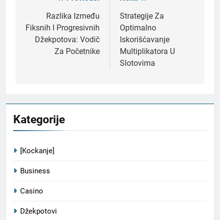
Post
navigation
Razlika Između
Strategije Za
Fiksnih I Progresivnih
Optimalno
Džekpotova: Vodič
Iskorišćavanje
Za Početnike
Multiplikatora U
Slotovima
Kategorije
[Kockanje]
Business
Casino
Džekpotovi