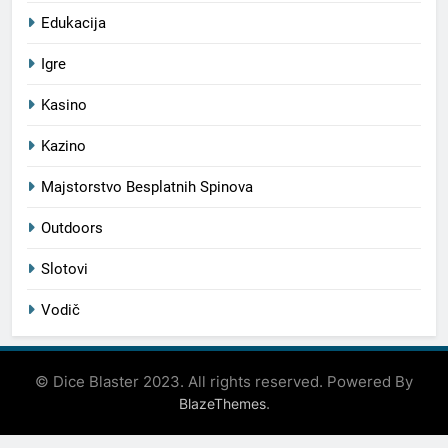
Edukacija
Igre
Kasino
Kazino
Majstorstvo Besplatnih Spinova
Outdoors
Slotovi
Vodič
© Dice Blaster 2023. All rights reserved. Powered By
.
BlazeThemes