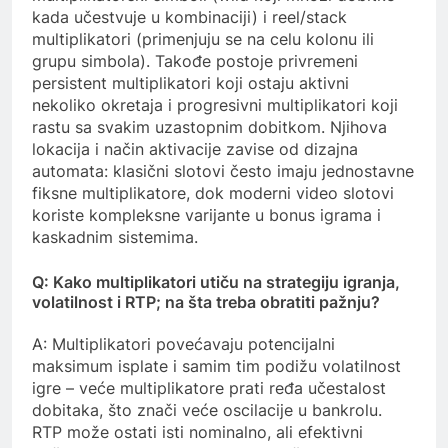
kada učestvuje u kombinaciji) i reel/stack
multiplikatori (primenjuju se na celu kolonu ili
grupu simbola). Takođe postoje privremeni
persistent multiplikatori koji ostaju aktivni
nekoliko okretaja i progresivni multiplikatori koji
rastu sa svakim uzastopnim dobitkom. Njihova
lokacija i način aktivacije zavise od dizajna
automata: klasični slotovi često imaju jednostavne
fiksne multiplikatore, dok moderni video slotovi
koriste kompleksne varijante u bonus igrama i
kaskadnim sistemima.
Q: Kako multiplikatori utiču na strategiju igranja,
volatilnost i RTP; na šta treba obratiti pažnju?
A: Multiplikatori povećavaju potencijalni
maksimum isplate i samim tim podižu volatilnost
igre – veće multiplikatore prati ređa učestalost
dobitaka, što znači veće oscilacije u bankrolu.
RTP može ostati isti nominalno, ali efektivni