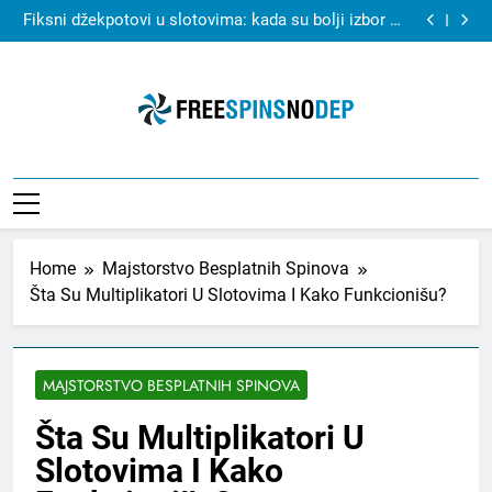
Fiksni džekpotovi u slotovima: kada su bolji izbor od
Skip
progresivnih
Rekordne Isplate Progresivnih Džekpotova: Najveći
to
Dobitci u Istoriji Online Slotova
Progresivni Džekpotovi u Slotovima: Kako
Funkcionišu Mreže i Šta Treba Znati
Multiplikatori u Slotovima: Vrste, Načini Aktivacije i
content
Uticaj na Isplate
Fiksni džekpotovi u slotovima: kada su bolji izbor od
progresivnih
Rekordne Isplate Progresivnih Džekpotova: Najveći
Dobitci u Istoriji Online Slotova
Progresivni Džekpotovi u Slotovima: Kako
Funkcionišu Mreže i Šta Treba Znati
Multiplikatori u Slotovima: Vrste, Načini Aktivacije i
Free Spins No
Uticaj na Isplate
Dep
Home
Majstorstvo Besplatnih Spinova
Šta Su Multiplikatori U Slotovima I Kako Funkcionišu?
MAJSTORSTVO BESPLATNIH SPINOVA
Šta Su Multiplikatori U
Slotovima I Kako