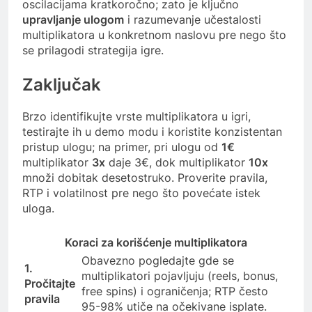
oscilacijama kratkoročno; zato je ključno
upravljanje ulogom
i razumevanje učestalosti
multiplikatora u konkretnom naslovu pre nego što
se prilagodi strategija igre.
Zaključak
Brzo identifikujte vrste multiplikatora u igri,
testirajte ih u demo modu i koristite konzistentan
pristup ulogu; na primer, pri ulogu od
1€
multiplikator
3x
daje 3€, dok multiplikator
10x
množi dobitak desetostruko. Proverite pravila,
RTP i volatilnost pre nego što povećate istek
uloga.
Koraci za korišćenje multiplikatora
Obavezno pogledajte gde se
1.
multiplikatori pojavljuju (reels, bonus,
Pročitajte
free spins) i ograničenja; RTP često
pravila
95-98% utiče na očekivane isplate.