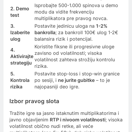
Isprobajte 500-1.000 spinova u demo
2. Demo
modu da vidite frekvenciju
test
multiplikatora pre pravog novca.
3.
Postavite jedinicu uloga na
1-2%
Izaberite
bankrolla
; za bankroll 100€ ulog 1-2€
ulog
balansira rizik i potencijal.
Koristite fiksne ili progresivne uloge
4.
zavisno od volatilnosti; visoka
Aktivirajte
volatilnost zahteva strožiju kontrolu
strategiju
rizika.
5.
Postavite stop-loss i stop-win granice
Kontrola
po sesiji, i
ne jurite gubitke
– to je
rizika
najopasniji deo igre.
Izbor pravog slota
Tražite igre sa jasno istaknutim multiplikatorima i
javno objavljenim
RTP i nivoom volatilnosti
; visoka
volatilnost obično nudi retke, ali veće