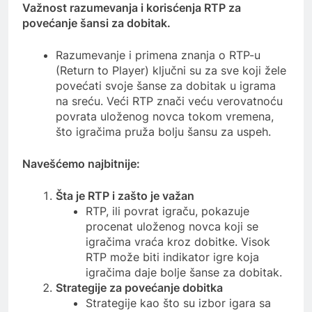
Važnost razumevanja i korisćenja RTP za
povećanje šansi za dobitak.
Razumevanje i primena znanja o RTP-u
(Return to Player) ključni su za sve koji žele
povećati svoje šanse za dobitak u igrama
na sreću. Veći RTP znači veću verovatnoću
povrata uloženog novca tokom vremena,
što igračima pruža bolju šansu za uspeh.
Navešćemo najbitnije:
Šta je RTP i zašto je važan
RTP, ili povrat igraču, pokazuje
procenat uloženog novca koji se
igračima vraća kroz dobitke. Visok
RTP može biti indikator igre koja
igračima daje bolje šanse za dobitak.
Strategije za povećanje dobitka
Strategije kao što su izbor igara sa