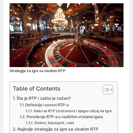
Strategije za igre sa visokim RTP
Table of Contents
Šta je RTP i zašto je važan?
Definicija i osnovi RTP-a
Kako se RTP izračunava i njegov uticaj na igre
Poređenje RTP-a u različitim vrstama igara
Slotovi, blackjack, rulet
Najbolje strategije za igre sa visokim RTP