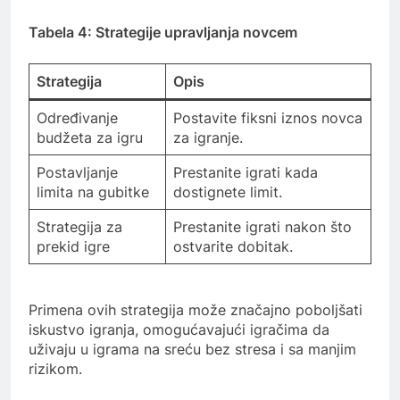
Tabela 4: Strategije upravljanja novcem
Strategija
Opis
Određivanje
Postavite fiksni iznos novca
budžeta za igru
za igranje.
Postavljanje
Prestanite igrati kada
limita na gubitke
dostignete limit.
Strategija za
Prestanite igrati nakon što
prekid igre
ostvarite dobitak.
Primena ovih strategija može značajno poboljšati
iskustvo igranja, omogućavajući igračima da
uživaju u igrama na sreću bez stresa i sa manjim
rizikom.