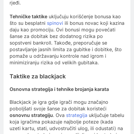
rjeđi.
Tehničke taktike
uključuju korišćenje bonusa kao
što su besplatni
spinovi
ili bonus novac koji kazina
daju kao promociju. Ovi bonusi mogu povećati
šanse za dobitak bez dodatnog rizika po
sopstveni bankroll. Takođe, preporučuje se
postavljanje jasnih limita za gubitke i dobitke, što
pomaže u održavanju kontrole nad igrom i
minimiziranju rizika od velikih gubitaka.
Taktike za blackjack
Osnovna strategija i tehnike brojanja karata
Blackjack je igra gdje igrači mogu značajno
poboljšati svoje šanse za dobitak koristeći
osnovnu strategiju
. Ova
strategija
uključuje tabelu
koja igračima pokazuje najbolje poteze (kada
uzeti kartu, stati, udvostručiti ulog, ili odustati) na