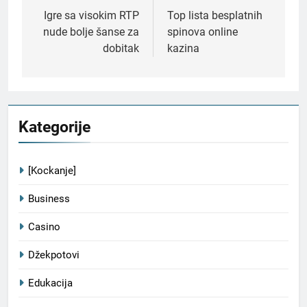
navigation
Igre sa visokim RTP
Top lista besplatnih
nude bolje šanse za
spinova online
dobitak
kazina
Kategorije
[Kockanje]
Business
Casino
Džekpotovi
Edukacija