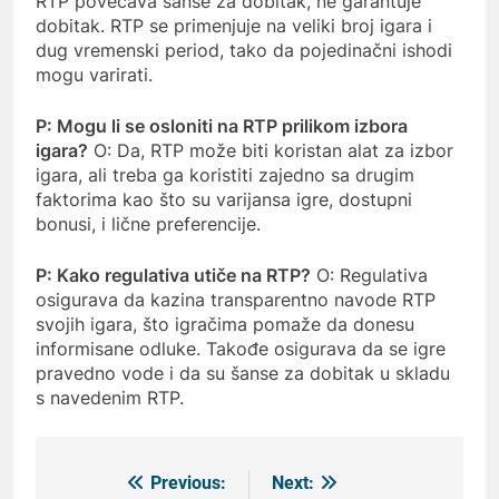
RTP povećava šanse za dobitak, ne garantuje
dobitak. RTP se primenjuje na veliki broj igara i
dug vremenski period, tako da pojedinačni ishodi
mogu varirati.
P: Mogu li se osloniti na RTP prilikom izbora
igara?
O: Da, RTP može biti koristan alat za izbor
igara, ali treba ga koristiti zajedno sa drugim
faktorima kao što su varijansa igre, dostupni
bonusi, i lične preferencije.
P: Kako regulativa utiče na RTP?
O: Regulativa
osigurava da kazina transparentno navode RTP
svojih igara, što igračima pomaže da donesu
informisane odluke. Takođe osigurava da se igre
pravedno vode i da su šanse za dobitak u skladu
s navedenim RTP.
Previous:
Next:
Post