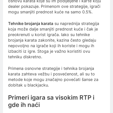
osnovu karata koje su im podijeljene i karte koju
dealer pokazuje. Primenom ove strategije, igrači
mogu smanjiti prednost kuće na samo 0.5%.
Tehnike brojanja karata
su naprednija strategija
koja može dalje smanjiti prednost kuće i čak je
preokrenuti u korist igrača. Iako su tehnike
brojanja karata zakonite, kazina često gledaju
nepovoljno na igrače koji ih koriste i mogu ih
izbaciti iz igre. Stoga je važno koristiti ovu
tehniku diskretno.
Primena osnovne strategije i tehnika brojanja
karata zahteva vežbu i posvećenost, ali su to
metode koje mogu značajno povećati šanse za
dobitak u blackjacku.
Primeri igara sa visokim RTP i
gde ih naći