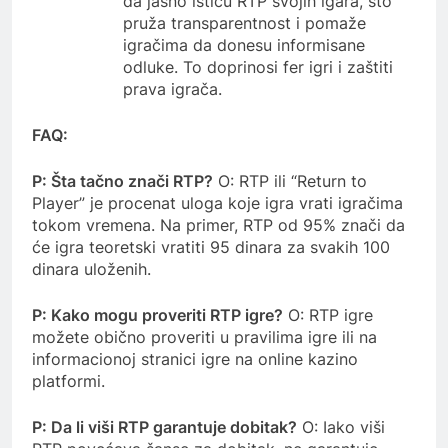
da jasno ističu RTP svojih igara, što
pruža transparentnost i pomaže
igračima da donesu informisane
odluke. To doprinosi fer igri i zaštiti
prava igrača.
FAQ:
P: Šta tačno znači RTP?
O: RTP ili “Return to
Player” je procenat uloga koje igra vrati igračima
tokom vremena. Na primer, RTP od 95% znači da
će igra teoretski vratiti 95 dinara za svakih 100
dinara uloženih.
P: Kako mogu proveriti RTP igre?
O: RTP igre
možete obično proveriti u pravilima igre ili na
informacionoj stranici igre na online kazino
platformi.
P: Da li viši RTP garantuje dobitak?
O: Iako viši