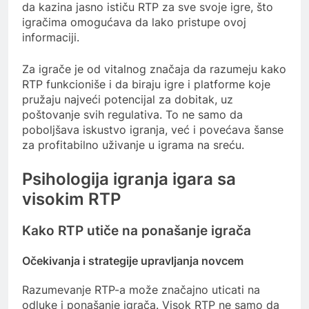
da kazina jasno ističu RTP za sve svoje igre, što
igračima omogućava da lako pristupe ovoj
informaciji.
Za igrače je od vitalnog značaja da razumeju kako
RTP funkcioniše i da biraju igre i platforme koje
pružaju najveći potencijal za dobitak, uz
poštovanje svih regulativa. To ne samo da
poboljšava iskustvo igranja, već i povećava šanse
za profitabilno uživanje u igrama na sreću.
Psihologija igranja igara sa
visokim RTP
Kako RTP utiče na ponašanje igrača
Očekivanja i strategije upravljanja novcem
Razumevanje RTP-a može značajno uticati na
odluke i ponašanje igrača. Visok RTP ne samo da