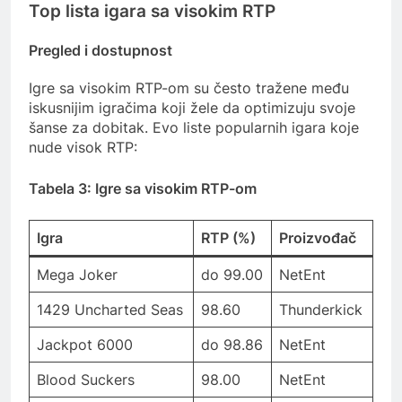
Top lista igara sa visokim RTP
Pregled i dostupnost
Igre sa visokim RTP-om su često tražene među
iskusnijim igračima koji žele da optimizuju svoje
šanse za dobitak. Evo liste popularnih igara koje
nude visok RTP:
Tabela 3: Igre sa visokim RTP-om
Igra
RTP (%)
Proizvođač
Mega Joker
do 99.00
NetEnt
1429 Uncharted Seas
98.60
Thunderkick
Jackpot 6000
do 98.86
NetEnt
Blood Suckers
98.00
NetEnt