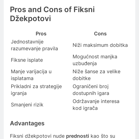
Pros and Cons of Fiksni
Džekpotovi
Pros
Cons
Jednostavnije
Niži maksimum dobitka
razumevanje pravila
Mogućnost manjka
Fiksne isplate
uzbuđenja
Manje varijacija u
Niže šanse za velike
isplatama
dobitke
Prikladni za strategije
Ograničeni broj
igranja
dostupnih igara
Održavanje interesa
Smanjeni rizik
kod igrača
Advantages
Fiksni džekpotovi nude
prednosti
kao što su