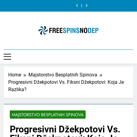
Fiksni
Rekordne
Skip
Progresivnih
u
Progresivni
u
Progresivnih
u
Progresivni
džekpotovi
Isplate
Džekpotova:
Slotovima:
Džekpotovi
slotovima:
Džekpotova:
Slotovima:
Džekpotovi
u
Progresivnih
to
Najveći
Uslovi
u
kada
Najveći
Uslovi
u
slotovima:
Džekpotova:
content
Dobitci
Aktivacije
Slotovima:
su
Dobitci
Aktivacije
Slotovima:
kada
Najveći
u
i
Kompletna
bolji
u
i
Kompletna
su
Dobitci
Istoriji
Ključne
Komparativna
izbor
Istoriji
Ključne
Komparativna
bolji
u
Online
Razlike
Analiza
od
Online
Razlike
Analiza
izbor
Istoriji
Slotova
u
progresivnih
Slotova
u
od
Online
Free Spins No
Mehanikama
Mehanikama
progresivnih
Slotova
Dep
Home
Majstorstvo Besplatnih Spinova
Progresivni Džekpotovi Vs. Fiksni Džekpotovi: Koja Je
Razlika?
MAJSTORSTVO BESPLATNIH SPINOVA
Progresivni Džekpotovi Vs.