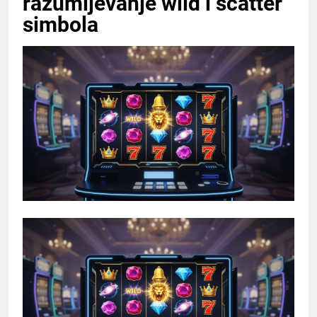
razumijevanje wild i scatter
simbola