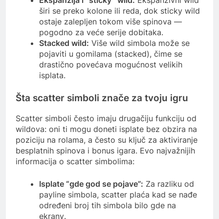
Ekspanzija i “sticky” wild:
Ekspanzivni wild
širi se preko kolone ili reda, dok sticky wild
ostaje zalepljen tokom više spinova —
pogodno za veće serije dobitaka.
Stacked wild:
Više wild simbola može se
pojaviti u gomilama (stacked), čime se
drastično povećava mogućnost velikih
isplata.
Šta scatter simboli znače za tvoju igru
Scatter simboli često imaju drugačiju funkciju od
wildova: oni ti mogu doneti isplate bez obzira na
poziciju na rolama, a često su ključ za aktiviranje
besplatnih spinova i bonus igara. Evo najvažnijih
informacija o scatter simbolima:
Isplate “gde god se pojave”:
Za razliku od
payline simbola, scatter plaća kad se nađe
određeni broj tih simbola bilo gde na
ekranу.