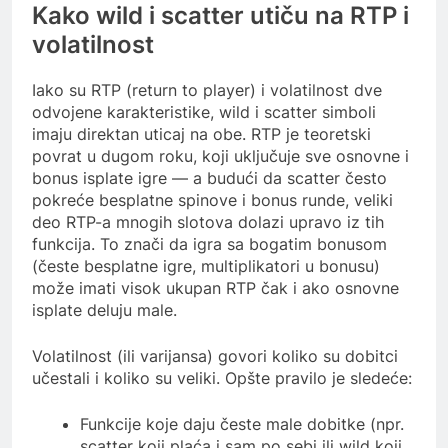
Kako wild i scatter utiču na RTP i
volatilnost
Iako su RTP (return to player) i volatilnost dve
odvojene karakteristike, wild i scatter simboli
imaju direktan uticaj na obe. RTP je teoretski
povrat u dugom roku, koji uključuje sve osnovne i
bonus isplate igre — a budući da scatter često
pokreće besplatne spinove i bonus runde, veliki
deo RTP-a mnogih slotova dolazi upravo iz tih
funkcija. To znači da igra sa bogatim bonusom
(česte besplatne igre, multiplikatori u bonusu)
može imati visok ukupan RTP čak i ako osnovne
isplate deluju male.
Volatilnost (ili varijansa) govori koliko su dobitci
učestali i koliko su veliki. Opšte pravilo je sledeće:
Funkcije koje daju česte male dobitke (npr.
scatter koji plaća i sam po sebi ili wild koji