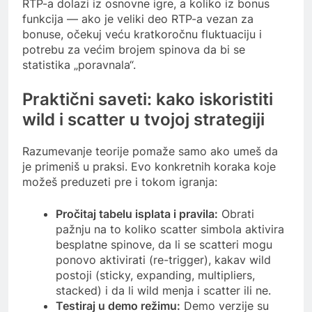
RTP-a dolazi iz osnovne igre, a koliko iz bonus
funkcija — ako je veliki deo RTP-a vezan za
bonuse, očekuj veću kratkoročnu fluktuaciju i
potrebu za većim brojem spinova da bi se
statistika „poravnala“.
Praktični saveti: kako iskoristiti
wild i scatter u tvojoj strategiji
Razumevanje teorije pomaže samo ako umeš da
je primeniš u praksi. Evo konkretnih koraka koje
možeš preduzeti pre i tokom igranja:
Pročitaj tabelu isplata i pravila:
Obrati
pažnju na to koliko scatter simbola aktivira
besplatne spinove, da li se scatteri mogu
ponovo aktivirati (re-trigger), kakav wild
postoji (sticky, expanding, multipliers,
stacked) i da li wild menja i scatter ili ne.
Testiraj u demo režimu:
Demo verzije su