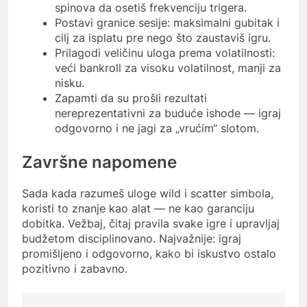
spinova da osetiš frekvenciju trigera.
Postavi granice sesije: maksimalni gubitak i
cilj za isplatu pre nego što zaustaviš igru.
Prilagodi veličinu uloga prema volatilnosti:
veći bankroll za visoku volatilnost, manji za
nisku.
Zapamti da su prošli rezultati
nereprezentativni za buduće ishode — igraj
odgovorno i ne jagi za „vrućim“ slotom.
Završne napomene
Sada kada razumeš uloge wild i scatter simbola,
koristi to znanje kao alat — ne kao garanciju
dobitka. Vežbaj, čitaj pravila svake igre i upravljaj
budžetom disciplinovano. Najvažnije: igraj
promišljeno i odgovorno, kako bi iskustvo ostalo
pozitivno i zabavno.