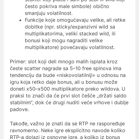
često pokriva male simbole) obično
smanjuju volatilnost.
Funkcije koje omogućavaju velike, ali retke
dobitke (npr. sticky/expanzivni wild sa
multiplikatorima, veliki stacked wild, ili
bonusi koji mogu nagraditi velike
multiplikatore) povećavaju volatilnost.
Primer: slot koji deli mnogo malih isplata kroz
česte scatter nagrade sa 5–10 free spinova ima
tendenciju da bude «niskovolatilniji» u odnosu na
igru koja retko daje bonus, ali u bonusu može
doneti x50–x500 multiplikatore preko wildova. U
praksi to znači da će prvi slot češće „držati saldo
stabilnim“, dok će drugi nuditi veće vrhove i dublje
padove.
Takođe, važno je znati da se RTP ne raspoređuje
ravnomerno. Neke igre eksplicitno navode koliko
RTP-a dolazi iz osnovne igre, a koliko iz bonus