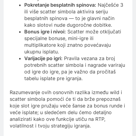
Pokretanje besplatnih spinova:
Najčešće 3
ili više scatter simbola aktivira seriju
besplatnih spinova — to je glavni način
kako slotovi nude dugoročne dobitke.
Bonus igre i nivoi:
Scatter može otključati
specijalne bonuse, mini-igre ili
multiplikatore koji znatno povećavaju
ukupnu isplatu.
Varijacije po igri:
Pravila vezana za broj
potrebnih scatter simbola i nagrade variraju
od igre do igre, pa je važno da pročitaš
tabelu isplate pre igranja.
Razumevanje ovih osnovnih razlika između wild i
scatter simbola pomoći će ti da brže prepoznaš
koje slot igre pružaju veće šanse za bonus runde i
veće isplate; u sledećem delu ćemo detaljno
analizirati kako ove funkcije utiču na RTP,
volatilnost i tvoju strategiju igranja.