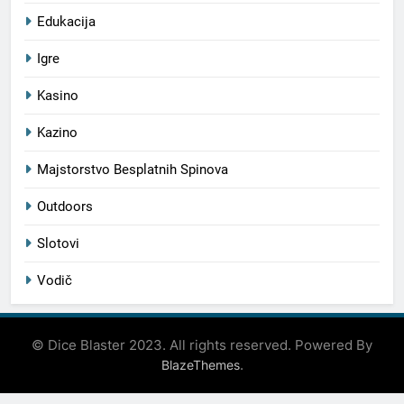
Edukacija
Igre
Kasino
Kazino
Majstorstvo Besplatnih Spinova
Outdoors
Slotovi
Vodič
© Dice Blaster 2023. All rights reserved. Powered By
.
BlazeThemes