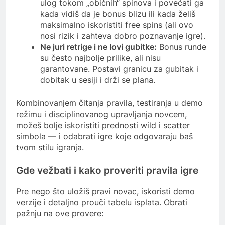
ulog tokom „običnih“ spinova i povećati ga
kada vidiš da je bonus blizu ili kada želiš
maksimalno iskoristiti free spins (ali ovo
nosi rizik i zahteva dobro poznavanje igre).
Ne juri retrige i ne lovi gubitke:
Bonus runde
su često najbolje prilike, ali nisu
garantovane. Postavi granicu za gubitak i
dobitak u sesiji i drži se plana.
Kombinovanjem čitanja pravila, testiranja u demo
režimu i disciplinovanog upravljanja novcem,
možeš bolje iskoristiti prednosti wild i scatter
simbola — i odabrati igre koje odgovaraju baš
tvom stilu igranja.
Gde vežbati i kako proveriti pravila igre
Pre nego što uložiš pravi novac, iskoristi demo
verzije i detaljno prouči tabelu isplata. Obrati
pažnju na ove provere: