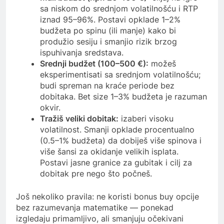
sa niskom do srednjom volatilnošću i RTP
iznad 95–96%. Postavi opklade 1–2%
budžeta po spinu (ili manje) kako bi
produžio sesiju i smanjio rizik brzog
ispuhivanja sredstava.
Srednji budžet (100–500 €):
možeš
eksperimentisati sa srednjom volatilnošću;
budi spreman na kraće periode bez
dobitaka. Bet size 1–3% budžeta je razuman
okvir.
Tražiš veliki dobitak:
izaberi visoku
volatilnost. Smanji opklade procentualno
(0.5–1% budžeta) da dobiješ više spinova i
više šansi za okidanje velikih isplata.
Postavi jasne granice za gubitak i cilj za
dobitak pre nego što počneš.
Još nekoliko pravila: ne koristi bonus buy opcije
bez razumevanja matematike — ponekad
izgledaju primamljivo, ali smanjuju očekivani