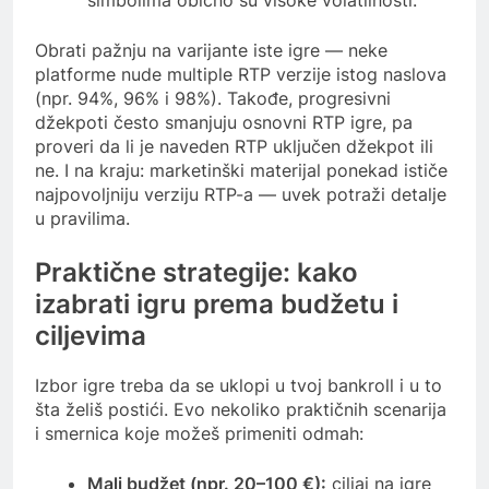
Obrati pažnju na varijante iste igre — neke
platforme nude multiple RTP verzije istog naslova
(npr. 94%, 96% i 98%). Takođe, progresivni
džekpoti često smanjuju osnovni RTP igre, pa
proveri da li je naveden RTP uključen džekpot ili
ne. I na kraju: marketinški materijal ponekad ističe
najpovoljniju verziju RTP-a — uvek potraži detalje
u pravilima.
Praktične strategije: kako
izabrati igru prema budžetu i
ciljevima
Izbor igre treba da se uklopi u tvoj bankroll i u to
šta želiš postići. Evo nekoliko praktičnih scenarija
i smernica koje možeš primeniti odmah:
Mali budžet (npr. 20–100 €):
ciljaj na igre