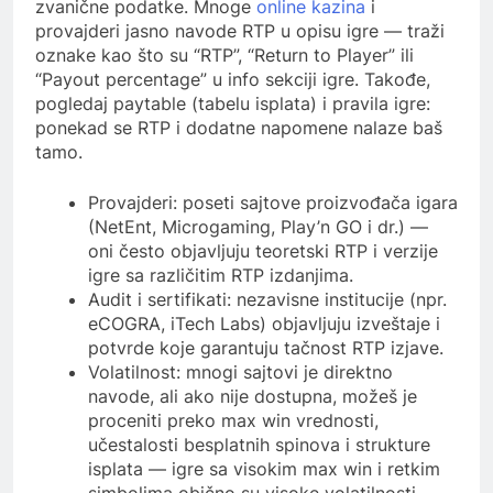
zvanične podatke. Mnoge
online kazina
i
provajderi jasno navode RTP u opisu igre — traži
oznake kao što su “RTP”, “Return to Player” ili
“Payout percentage” u info sekciji igre. Takođe,
pogledaj paytable (tabelu isplata) i pravila igre:
ponekad se RTP i dodatne napomene nalaze baš
tamo.
Provajderi: poseti sajtove proizvođača igara
(NetEnt, Microgaming, Play’n GO i dr.) —
oni često objavljuju teoretski RTP i verzije
igre sa različitim RTP izdanjima.
Audit i sertifikati: nezavisne institucije (npr.
eCOGRA, iTech Labs) objavljuju izveštaje i
potvrde koje garantuju tačnost RTP izjave.
Volatilnost: mnogi sajtovi je direktno
navode, ali ako nije dostupna, možeš je
proceniti preko max win vrednosti,
učestalosti besplatnih spinova i strukture
isplata — igre sa visokim max win i retkim
simbolima obično su visoke volatilnosti.