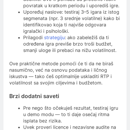
povratak u kratkom periodu i uporediš igre.
Upoređuj naslove: testiraj 3–5 igara iz istog
segmenata (npr. 3 srednje volatilne) kako bi
identifikovao koja ti najviše odgovara
igralački i psihološki.
Prilagodi
strategiju
: ako zabeležiš da ti
određena igra previše brzo troši budžet,
smanji uloge ili prebaci na nižu volatilnost.
Ove praktične metode pomoći će ti da ne biraš
nasumično, već na osnovu podataka i ličnog
iskustva — tako ćeš optimalnije uskladiti RTP i
volatilnost sa svojim ciljevima i budžetom.
Brzi dodatni saveti
Pre nego što očekuješ rezultat, testiraj igru
u demo modu — to ti daje osećaj ritma
isplata bez rizika.
Uvek proveri licence i nezavisne audite na