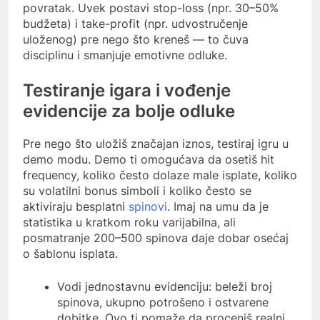
povratak. Uvek postavi stop-loss (npr. 30–50%
budžeta) i take-profit (npr. udvostručenje
uloženog) pre nego što kreneš — to čuva
disciplinu i smanjuje emotivne odluke.
Testiranje igara i vođenje
evidencije za bolje odluke
Pre nego što uložiš značajan iznos, testiraj igru u
demo modu. Demo ti omogućava da osetiš hit
frequency, koliko često dolaze male isplate, koliko
su volatilni bonus simboli i koliko često se
aktiviraju besplatni
spinovi
. Imaj na umu da je
statistika u kratkom roku varijabilna, ali
posmatranje 200–500 spinova daje dobar osećaj
o šablonu isplata.
Vodi jednostavnu evidenciju: beleži broj
spinova, ukupno potrošeno i ostvarene
dobitke. Ovo ti pomaže da proceniš realni