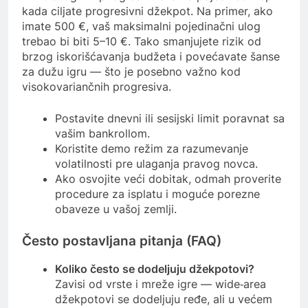
kada ciljate progresivni džekpot. Na primer, ako
imate 500 €, vaš maksimalni pojedinačni ulog
trebao bi biti 5–10 €. Tako smanjujete rizik od
brzog iskorišćavanja budžeta i povećavate šanse
za dužu igru — što je posebno važno kod
visokovariančnih progresiva.
Postavite dnevni ili sesijski limit poravnat sa
vašim bankrollom.
Koristite demo režim za razumevanje
volatilnosti pre ulaganja pravog novca.
Ako osvojite veći dobitak, odmah proverite
procedure za isplatu i moguće porezne
obaveze u vašoj zemlji.
Često postavljana pitanja (FAQ)
Koliko često se dodeljuju džekpotovi?
Zavisi od vrste i mreže igre — wide‑area
džekpotovi se dodeljuju ređe, ali u većem