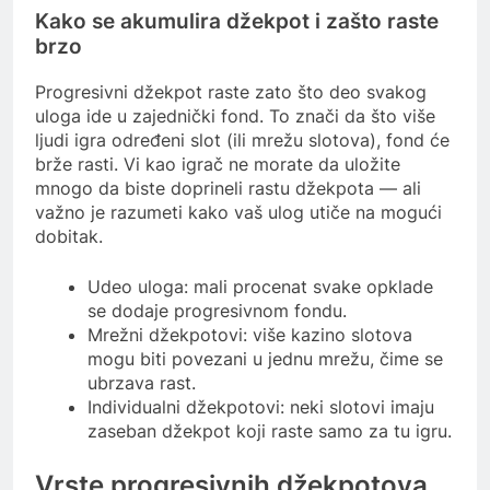
Kako se akumulira džekpot i zašto raste
brzo
Progresivni džekpot raste zato što deo svakog
uloga ide u zajednički fond. To znači da što više
ljudi igra određeni slot (ili mrežu slotova), fond će
brže rasti. Vi kao igrač ne morate da uložite
mnogo da biste doprineli rastu džekpota — ali
važno je razumeti kako vaš ulog utiče na mogući
dobitak.
Udeo uloga: mali procenat svake opklade
se dodaje progresivnom fondu.
Mrežni džekpotovi: više kazino slotova
mogu biti povezani u jednu mrežu, čime se
ubrzava rast.
Individualni džekpotovi: neki slotovi imaju
zaseban džekpot koji raste samo za tu igru.
Vrste progresivnih džekpotova