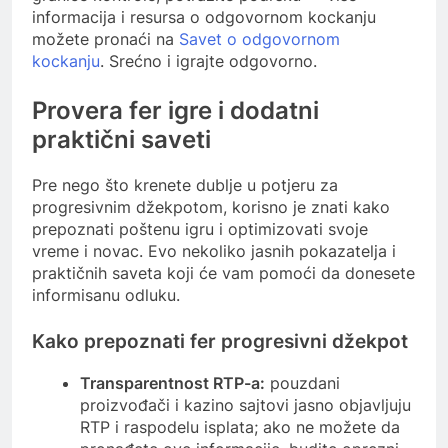
informacija i resursa o odgovornom kockanju
možete pronaći na
Savet o odgovornom
kockanju
. Srećno i igrajte odgovorno.
Provera fer igre i dodatni
praktični saveti
Pre nego što krenete dublje u potjeru za
progresivnim džekpotom, korisno je znati kako
prepoznati poštenu igru i optimizovati svoje
vreme i novac. Evo nekoliko jasnih pokazatelja i
praktičnih saveta koji će vam pomoći da donesete
informisanu odluku.
Kako prepoznati fer progresivni džekpot
Transparentnost RTP-a:
pouzdani
proizvođači i kazino sajtovi jasno objavljuju
RTP i raspodelu isplata; ako ne možete da