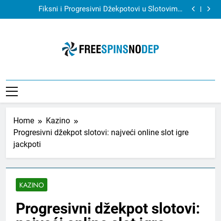
Besplatni Spinovi u Slotovima: Uslovi Aktivacije i
Skip
Ključne Razlike u Mehanikama
Fiksni i Progresivni Džekpotovi u Slotovima:
to
Kompletna Komparativna Analiza
Fiksni džekpotovi u slotovima: kada su bolji izbor od
progresivnih
Rekordne Isplate Progresivnih Džekpotova: Najveći
content
Dobitci u Istoriji Online Slotova
Besplatni Spinovi u Slotovima: Uslovi Aktivacije i
Ključne Razlike u Mehanikama
Fiksni i Progresivni Džekpotovi u Slotovima:
Kompletna Komparativna Analiza
Fiksni džekpotovi u slotovima: kada su bolji izbor od
progresivnih
Rekordne Isplate Progresivnih Džekpotova: Najveći
Free Spins No
Dobitci u Istoriji Online Slotova
Dep
Home
Kazino
Progresivni džekpot slotovi: najveći online slot igre
jackpoti
KAZINO
Progresivni džekpot slotovi: