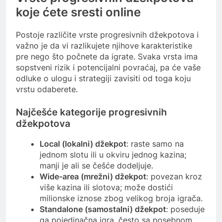
koje ćete sresti online
Postoje različite vrste progresivnih džekpotova i
važno je da vi razlikujete njihove karakteristike
pre nego što počnete da igrate. Svaka vrsta ima
sopstveni rizik i potencijalni povraćaj, pa će vaše
odluke o ulogu i strategiji zavisiti od toga koju
vrstu odaberete.
Najčešće kategorije progresivnih
džekpotova
Local (lokalni) džekpot
: raste samo na
jednom slotu ili u okviru jednog kazina;
manji je ali se češće dodeljuje.
Wide-area (mrežni) džekpot
: povezan kroz
više kazina ili slotova; može dostići
milionske iznose zbog velikog broja igrača.
Standalone (samostalni) džekpot
: poseduje
ga pojedinačna igra, često sa posebnom