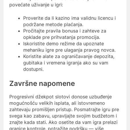
povećate uživanje u igri:
Proverite da li kazino ima validnu licencu i
podržane metode plaćanja.
Pročitajte pravila bonusa i zahteve za
opklade pre prihvatanja promocija.
Iskoristite demo režime da upoznate
mehaniku igre pre ulaganja pravog novca.
Koristite alate za ograničavanje depozita,
gubitaka i vremena igranja ako su vam
dostupni.
Završne napomene
Progresivni džekpot slotovi donose uzbuđenje
mogućnošću velikih isplata, ali istovremeno
zahtevaju promišljen pristup. Posmatrajte igru pre
svega kao zabavu, upravljajte svojim budžetom i
znajte kada stati. Ako osetite da vam igra prelazi
granice kontrole, potražite podršku — više