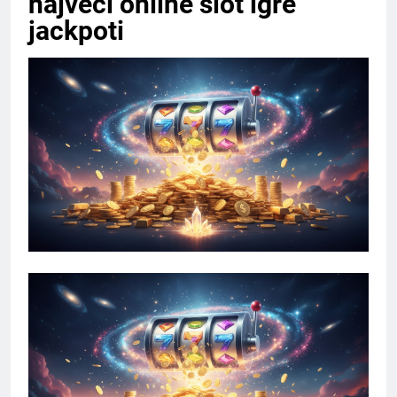
najveći online slot igre
jackpoti