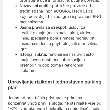
pronađete ove informacije, budite oprezni.
Nezavisni auditi:
potražite potvrde od
trećih strana (npr. eCOGRA, iTech Labs)
koje potvrđuju fer rad igre i ispravnost RNG
mehanizama.
Jasna pravila za džekpot:
uslovi za
kvalifikovanje (maksimalni ulog, aktivne
linije, specijalne bonus runde) moraju biti
jasno navedeni u paytable‑ju ili u pravilima
igre.
Istorija isplata:
renomirani naslovi često
imaju javno dostupne informacije o
prethodnim dobitcima i rekordnim
isplatama.
Upravljanje rizikom i jednostavan staking
plan
Jedan od praktičnih pristupa je primena
konzervativnog pravila uloga: ne stavljajte više od
1–2% svog ukupnog bankrolla na pojedinačni spin