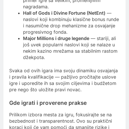
primer igre sa velikim, promenljivim
nagradama.
Hall of Gods i Divine Fortune (NetEnt)
—
naslovi koji kombinuju klasične bonus runde
i nasumične drop mehanizme za osvajanje
progresivnog fonda.
Major Millions i druge legende
— stariji, ali
još uvek popularni naslovi koji se nalaze u
nekim kazino mrežama sa stabilnim rastom
džekpota.
Svaka od ovih igara ima svoju dinamiku osvajanja
i pravila kvalifikacije — pažljivo pročitajte uslove
igre i uporedite ih sa svojim ciljevima i budžetom
pre nego što uložite pravi novac.
Gde igrati i proverene prakse
Prilikom izbora mesta za igru, fokusirajte se na
bezbednost i transparentnost. Ovo su praktični
koraci koji će vam pomoći da smanjite rizike i