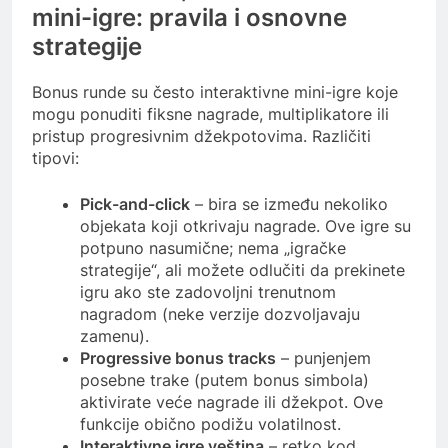
mini-igre: pravila i osnovne
strategije
Bonus runde su često interaktivne mini-igre koje
mogu ponuditi fiksne nagrade, multiplikatore ili
pristup progresivnim džekpotovima. Različiti
tipovi:
Pick-and-click
– bira se između nekoliko
objekata koji otkrivaju nagrade. Ove igre su
potpuno nasumične; nema „igračke
strategije“, ali možete odlučiti da prekinete
igru ako ste zadovoljni trenutnom
nagradom (neke verzije dozvoljavaju
zamenu).
Progressive bonus tracks
– punjenjem
posebne trake (putem bonus simbola)
aktivirate veće nagrade ili džekpot. Ove
funkcije obično podižu volatilnost.
Interaktivne igre veština
– retko kod