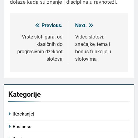
dolaze kada su znanje i disciplina u ravnoteži.
Previous:
Next:
Post
navigation
Vrste slot igara: od
Video slotovi:
klasičnih do
značajke, tema i
progresivnih džekpot
bonus funkcije u
slotova
slotovima
Kategorije
[Kockanje]
Business