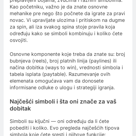
Kao početniku, važno je da znate osnovne
mehanike pre nego što počnete da igrate za pravi
novac. Vi upravljate ulozima i pritiskom na dugme
za spin, ali iza svakog spina stoje pravila koja
određuju kako se simboli kombinuju i koliko ćete
osvojiti.
Osnovne komponente koje treba da znate su: broj
bubnjeva (reels), broj platnih linija (paylines) ili
načina dobitka (ways to win), vrednosti simbola i
tabela isplata (paytable). Razumevanje ovih
elemenata omogućava vam da donosete
informisane odluke o ulogu i strategiji igranja.
Najčešći simboli i šta oni znače za vaš
dobitak
Simboli su ključni — oni određuju da li ćete
pobediti i koliko. Evo pregleda najčešćih tipova
simbola koje ćete sresti i njihove funkcije: