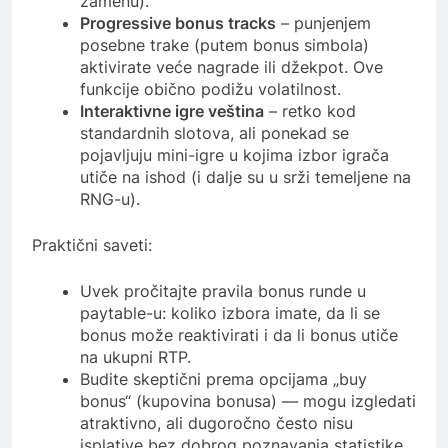
zamenu).
Progressive bonus tracks
– punjenjem
posebne trake (putem bonus simbola)
aktivirate veće nagrade ili džekpot. Ove
funkcije obično podižu volatilnost.
Interaktivne igre veština
– retko kod
standardnih slotova, ali ponekad se
pojavljuju mini-igre u kojima izbor igrača
utiče na ishod (i dalje su u srži temeljene na
RNG-u).
Praktični saveti:
Uvek pročitajte pravila bonus runde u
paytable-u: koliko izbora imate, da li se
bonus može reaktivirati i da li bonus utiče
na ukupni RTP.
Budite skeptični prema opcijama „buy
bonus“ (kupovina bonusa) — mogu izgledati
atraktivno, ali dugoročno često nisu
isplative bez dobrog poznavanja statistike