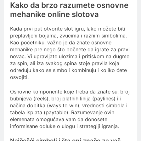
Kako da brzo razumete osnovne
mehanike online slotova
Kada prvi put otvorite slot igru, lako možete biti
preplavljeni bojama, zvucima i raznim simbolima.
Kao početniku, važno je da znate osnovne
mehanike pre nego što počnete da igrate za pravi
novac. Vi upravljate ulozima i pritiskom na dugme
za spin, ali iza svakog spina stoje pravila koja
određuju kako se simboli kombinuju i koliko ćete
osvojiti.
Osnovne komponente koje treba da znate su: broj
bubnjeva (reels), broj platnih linija (paylines) ili
načina dobitka (ways to win), vrednosti simbola i
tabela isplata (paytable). Razumevanje ovih
elemenata omogućava vam da donosete
informisane odluke o ulogu i strategiji igranja.
Najčešći simboli i šta oni znače za vaš