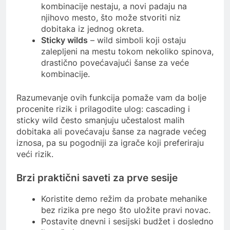
kombinacije nestaju, a novi padaju na
njihovo mesto, što može stvoriti niz
dobitaka iz jednog okreta.
Sticky wilds
– wild simboli koji ostaju
zalepljeni na mestu tokom nekoliko spinova,
drastično povećavajući šanse za veće
kombinacije.
Razumevanje ovih funkcija pomaže vam da bolje
procenite rizik i prilagodite ulog: cascading i
sticky wild često smanjuju učestalost malih
dobitaka ali povećavaju šanse za nagrade većeg
iznosa, pa su pogodniji za igrače koji preferiraju
veći rizik.
Brzi praktični saveti za prve sesije
Koristite demo režim da probate mehanike
bez rizika pre nego što uložite pravi novac.
Postavite dnevni i sesijski budžet i dosledno