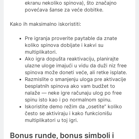
ekranu nekoliko spinova), što značajno
povećava šanse za veće dobitke.
Kako ih maksimalno iskoristiti:
Pre igranja proverite paytable da znate
koliko spinova dobijate i kakvi su
multiplikatori.
Ako igra dopušta reaktivaciju, planirajte
ulazne uloge imajući u vidu da duži niz free
spinova može doneti veće, ali retke isplate.
Razmislite o smanjenju uloga pre aktivacije
besplatnih spinova ako vam budžet to
nalaže — neke igre računaju ulog po free
spinu isto kao i po normalnom spinu.
Iskoristite demo režim da „osetite“ koliko
često se aktiviraju i kako funkcionišu
multiplikatori u toj igri.
Bonus runde, bonus simboli i