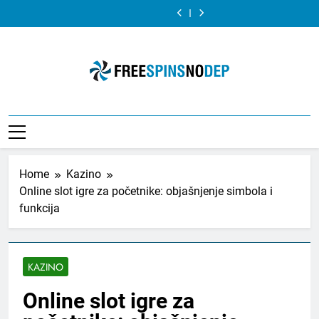
Rekordne Isplate
Progresivni
Skip
Načini Aktivacije i
su bolji izbor od
Progresivnih
Džekpotovi u
Multiplikatori u
Fiksni džekpotovi
Uticaj na Isplate
progresivnih
Džekpotova:
Slotovima: Kako
to
Slotovima: Vrste,
u slotovima: kada
Rekordne Isplate
Progresivni
Najveći Dobitci u
Funkcionišu
Načini Aktivacije i
su bolji izbor od
Progresivnih
Džekpotovi u
Multiplikatori u
content
Istoriji Online
Mreže i Šta Treba
Uticaj na Isplate
progresivnih
Džekpotova:
Slotovima: Kako
Slotovima: Vrste,
Slotova
Znati
Najveći Dobitci u
Funkcionišu
Načini Aktivacije i
Istoriji Online
Mreže i Šta Treba
Uticaj na Isplate
Slotova
Znati
Free Spins No
Dep
Home
Kazino
Online slot igre za početnike: objašnjenje simbola i
funkcija
KAZINO
Online slot igre za