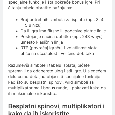
specijalne funkcije i šta pokreće bonus igre. Pri
čitanju tabele obratite pažnju na:
Broj potrebnih simbola za isplatu (npr. 3, 4
ili 5 u nizu)
Da li igra ima fiksne ili podesive platne linije
Postojanje načina dobitka (npr. 243 ways)
umesto klasičnih linija
RTP (povraćaj igraču) i volatilnost slota —
utiču na učestalost i veličinu dobitaka
Razumevši simbole i tabelu isplata, bićete
spremniji da odaberete ulog i stil igre. U sledećem
delu ćemo detaljno objasniti specijalne funkcije
kao što su besplatni spinovi, wild simboli sa
multiplikatorima i bonus runde, i pokazati kako da
ih maksimalno iskoristite.
Besplatni spinovi, multiplikatori i
kako da ih iskoristite