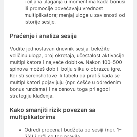
i ciljana ulaganja u momentima kada bonusi
ili promocije povećavaju vrednost
multiplikatora; menjaj uloge u zavisnosti od
istorije sesije.
Praćenje i analiza sesija
Vodite jednostavan dnevnik sesija: beležite
veličinu uloga, broj okretaja, učestalost aktivacije
multiplikatora i najveće dobitke. Nakon 100–500
spinova možeš dobiti bolju sliku o obrazcu igre.
Koristi screnshotove ili tabelu da pratiš kada se
multiplikatori pojavljuju (npr. češće u određenim
bonus rundama) i na osnovu toga prilagodi
strategiju klađenja.
Kako smanjiti rizik povezan sa
multiplikatorima
Odredi procenat budžeta po sesiji (npr. 1–
3%) i drži se tog pravila.