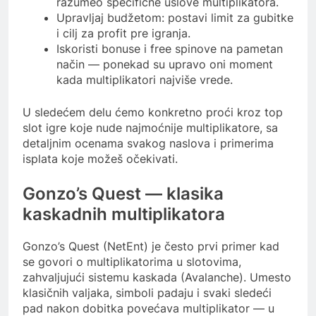
razumeo specifične uslove multiplikatora.
Upravljaj budžetom: postavi limit za gubitke
i cilj za profit pre igranja.
Iskoristi bonuse i free spinove na pametan
način — ponekad su upravo oni moment
kada multiplikatori najviše vrede.
U sledećem delu ćemo konkretno proći kroz top
slot igre koje nude najmoćnije multiplikatore, sa
detaljnim ocenama svakog naslova i primerima
isplata koje možeš očekivati.
Gonzo’s Quest — klasika
kaskadnih multiplikatora
Gonzo’s Quest (NetEnt) je često prvi primer kad
se govori o multiplikatorima u slotovima,
zahvaljujući sistemu kaskada (Avalanche). Umesto
klasičnih valjaka, simboli padaju i svaki sledeći
pad nakon dobitka povećava multiplikator — u