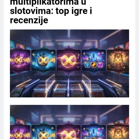
multiplikatorima u
slotovima: top igre i
recenzije