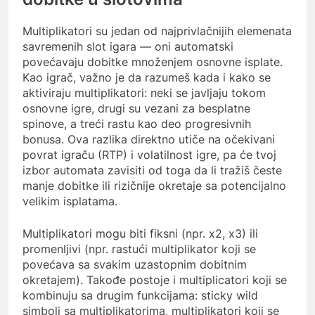
Multiplikatori su jedan od najprivlačnijih elemenata
savremenih slot igara — oni automatski
povećavaju dobitke množenjem osnovne isplate.
Kao igrač, važno je da razumeš kada i kako se
aktiviraju multiplikatori: neki se javljaju tokom
osnovne igre, drugi su vezani za besplatne
spinove, a treći rastu kao deo progresivnih
bonusa. Ova razlika direktno utiče na očekivani
povrat igraču (RTP) i volatilnost igre, pa će tvoj
izbor automata zavisiti od toga da li tražiš česte
manje dobitke ili rizičnije okretaje sa potencijalno
velikim isplatama.
Multiplikatori mogu biti fiksni (npr. x2, x3) ili
promenljivi (npr. rastući multiplikator koji se
povećava sa svakim uzastopnim dobitnim
okretajem). Takođe postoje i multiplicatori koji se
kombinuju sa drugim funkcijama: sticky wild
simboli sa multiplikatorima, multiplikatori koji se