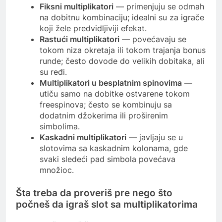
Fiksni multiplikatori
— primenjuju se odmah
na dobitnu kombinaciju; idealni su za igrače
koji žele predvidljiviji efekat.
Rastući multiplikatori
— povećavaju se
tokom niza okretaja ili tokom trajanja bonus
runde; često dovode do velikih dobitaka, ali
su ređi.
Multiplikatori u besplatnim spinovima
—
utiču samo na dobitke ostvarene tokom
freespinova; često se kombinuju sa
dodatnim džokerima ili proširenim
simbolima.
Kaskadni multiplikatori
— javljaju se u
slotovima sa kaskadnim kolonama, gde
svaki sledeći pad simbola povećava
množioc.
Šta treba da proveriš pre nego što
počneš da igraš slot sa multiplikatorima