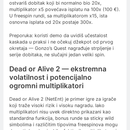
ostvariš dobitak koji bi normalno bio 20x,
multiplikator x5 povećava isplatu na 100x (100 €).
U freespin rundi, sa multiplikatorom x15, ista
osnovna isplata od 20x postaje 300x.
Preporuka: koristi demo da uvidiš učestalost
kaskada u praksi i ne očekuj džekpot od prvog
okretaja — Gonzo’s Quest nagrađuje strpljenje i
serije dobitaka, ne slučajni jedan veliki spin.
Dead or Alive 2 — ekstremna
volatilnost i potencijalno
ogromni multiplikatori
Dead or Alive 2 (NetEnt) je primer igre za igrače
koji traže visoki rizik i visoku nagradu. Iako
multiplikatori nisu uvek direktno prikazani kao
standardna funkcija, bonus runde sa sticky wild
simbolima i različitim tipovima freespinova mogu