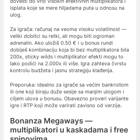
dovesti do vrlo visokih efektivnih multiplikatora i
isplata koje se mere hiljadama puta u odnosu na
ulog.
Za igrača: računaj na veoma visoku volatilnost —
veliki dobitci su retki, ali mogu biti ogroman
adrenalin. Ako uložiš 0.50 € i u bonus rundi
dobiješ kombinaciju koja bi bez multiplikatora bila
200x, sticky wilds i multiplikator efekti mogu to
lako podići na 2.000x ili više. Igra zahteva čvrstu
kontrolu budžeta i jasnu strategiju klađenja.
Preporuka: idealno za igrače sa većim bankrollom
ili one koji biraju duže sesije sa manjim ulogom i
ciljem ulova u bonusu. Obavezno proveri varijante
igre i RTP koji može varirati zavisno od verzije.
Bonanza Megaways —
multiplikatori u kaskadama i free
spinovima