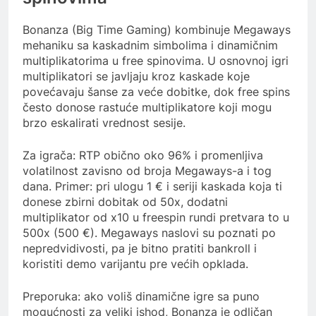
Bonanza (Big Time Gaming) kombinuje Megaways
mehaniku sa kaskadnim simbolima i dinamičnim
multiplikatorima u free spinovima. U osnovnoj igri
multiplikatori se javljaju kroz kaskade koje
povećavaju šanse za veće dobitke, dok free spins
često donose rastuće multiplikatore koji mogu
brzo eskalirati vrednost sesije.
Za igrača: RTP obično oko 96% i promenljiva
volatilnost zavisno od broja Megaways-a i tog
dana. Primer: pri ulogu 1 € i seriji kaskada koja ti
donese zbirni dobitak od 50x, dodatni
multiplikator od x10 u freespin rundi pretvara to u
500x (500 €). Megaways naslovi su poznati po
nepredvidivosti, pa je bitno pratiti bankroll i
koristiti demo varijantu pre većih opklada.
Preporuka: ako voliš dinamične igre sa puno
mogućnosti za veliki ishod, Bonanza je odličan