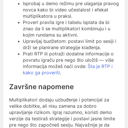
Isprobaj u demo režimu pre ulaganja pravog
novca kako bi video učestalost i efekat
multiplikatora u praksi.
Proveri pravila igre i tabelu isplata da bi
znao da li se multiplikatori kombinuju i u
kojim rundama su aktivni.
Upravljaj budžetom: postavi limit po sesiji i
drži se planirane strategije klađenja.
Prati RTP ili potraži dodatne informacije o
povratu igraču pre nego što uložiš — više
informacija možeš naći ovde:
Šta je RTP i
kako ga proveriti
.
Završne napomene
Multiplikatori dodaju uzbuđenje i potencijal za
velike dobitke, ali nisu zamena za dobro
upravljanje rizikom. Igraj razumno, koristi demo
verzije da testiraš strategije i postavi jasne limite
pre nego što započneš sesiju. Najvažnije je da