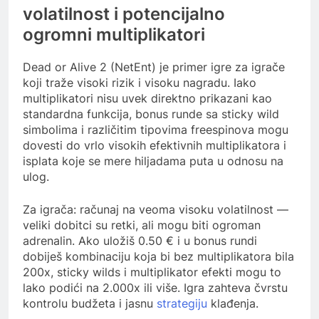
volatilnost i potencijalno
ogromni multiplikatori
Dead or Alive 2 (NetEnt) je primer igre za igrače
koji traže visoki rizik i visoku nagradu. Iako
multiplikatori nisu uvek direktno prikazani kao
standardna funkcija, bonus runde sa sticky wild
simbolima i različitim tipovima freespinova mogu
dovesti do vrlo visokih efektivnih multiplikatora i
isplata koje se mere hiljadama puta u odnosu na
ulog.
Za igrača: računaj na veoma visoku volatilnost —
veliki dobitci su retki, ali mogu biti ogroman
adrenalin. Ako uložiš 0.50 € i u bonus rundi
dobiješ kombinaciju koja bi bez multiplikatora bila
200x, sticky wilds i multiplikator efekti mogu to
lako podići na 2.000x ili više. Igra zahteva čvrstu
kontrolu budžeta i jasnu
strategiju
klađenja.