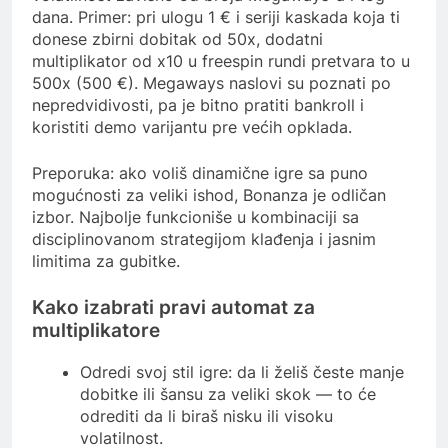
dana. Primer: pri ulogu 1 € i seriji kaskada koja ti
donese zbirni dobitak od 50x, dodatni
multiplikator od x10 u freespin rundi pretvara to u
500x (500 €). Megaways naslovi su poznati po
nepredvidivosti, pa je bitno pratiti bankroll i
koristiti demo varijantu pre većih opklada.
Preporuka: ako voliš dinamične igre sa puno
mogućnosti za veliki ishod, Bonanza je odličan
izbor. Najbolje funkcioniše u kombinaciji sa
disciplinovanom strategijom klađenja i jasnim
limitima za gubitke.
Kako izabrati pravi automat za
multiplikatore
Odredi svoj stil igre: da li želiš česte manje
dobitke ili šansu za veliki skok — to će
odrediti da li biraš nisku ili visoku
volatilnost.