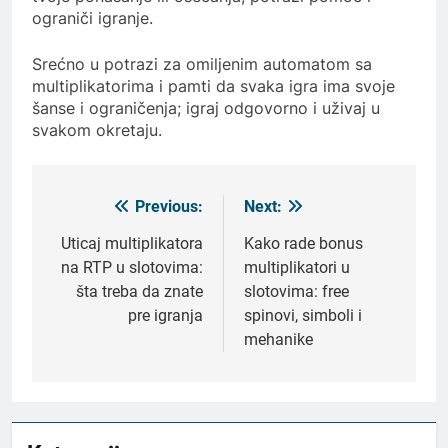
ograniči igranje.
Srećno u potrazi za omiljenim automatom sa
multiplikatorima i pamti da svaka igra ima svoje
šanse i ograničenja; igraj odgovorno i uživaj u
svakom okretaju.
Previous:
Next:
Post
navigation
Uticaj multiplikatora
Kako rade bonus
na RTP u slotovima:
multiplikatori u
šta treba da znate
slotovima: free
pre igranja
spinovi, simboli i
mehanike