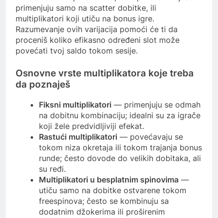
primenjuju samo na scatter dobitke, ili
multiplikatori koji utiču na bonus igre.
Razumevanje ovih varijacija pomoći će ti da
proceniš koliko efikasno određeni slot može
povećati tvoj saldo tokom sesije.
Osnovne vrste multiplikatora koje treba
da poznaješ
Fiksni multiplikatori
— primenjuju se odmah
na dobitnu kombinaciju; idealni su za igrače
koji žele predvidljiviji efekat.
Rastući multiplikatori
— povećavaju se
tokom niza okretaja ili tokom trajanja bonus
runde; često dovode do velikih dobitaka, ali
su ređi.
Multiplikatori u besplatnim spinovima
—
utiču samo na dobitke ostvarene tokom
freespinova; često se kombinuju sa
dodatnim džokerima ili proširenim