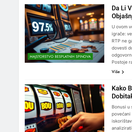
Da Li 
Objašn
U ovom vo
igrače: v
RTP ne ga
dovesti d
odgovorno
MAJSTORSTVO BESPLATNIH SPINOVA
Postoje ra
Više
Kako B
Dobita
Bonusi u 
povećani 
iskorišta
analizirat