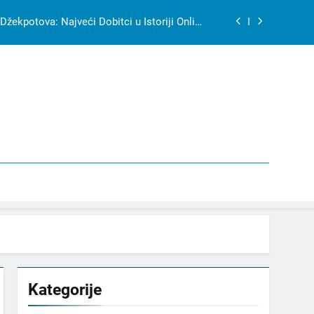
Džekpotova: Najveći Dobitci u Istoriji Online
Slotova
otovima: Kako Funkcionišu Mreže i Šta Treba
Znati
a: Vrste, Načini Aktivacije i Uticaj na Isplate
lotovima: kada su bolji izbor od progresivnih
Džekpotova: Najveći Dobitci u Istoriji Online
Slotova
otovima: Kako Funkcionišu Mreže i Šta Treba
Znati
a: Vrste, Načini Aktivacije i Uticaj na Isplate
Kategorije