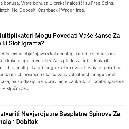
ja bonusa. Vrste bonusa U praksi najčešći su Free Spins,
atch, No-Deposit, Cashback i Wager-free…
ultiplikatori Mogu Povećati Vaše šanse Za
k U Slot Igrama?
diču jasno objašnjavam kako multiplikatori u slot igrama
šu i kako mogu povećati vaše izglede za dobitak ako ih
koristite; multiplikatori mogu znatno uvećati isplate, posebno
undama, ali nosioci rizika su veća volatilnost i mogućnost
taka, pa su diskiplina, upravljanje bankrolom i odabir igara sa
TP ključni za…
stvariti Nevjerojatne Besplatne Spinove Za
alan Dobitak