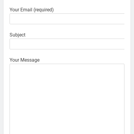
Your Email (required)
Subject
Your Message